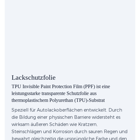
Lackschutzfolie
TPU Invisible Paint Protection Film (PPF) ist eine
leistungsstarke transparente Schutzfolie aus
thermoplastischem Polyurethan (TPU)-Substrat
Speziell für Autolackoberflächen entwickelt. Durch
die Bildung einer physischen Barriere widersteht es
wirksam äußeren Schäden wie Kratzern,
Steinschlägen und Korrosion durch sauren Regen und
bewahrt gleichzeitig die ursprüngliche Farbe und den