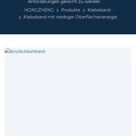
Anforderungen gerecht zu werden.
HONGZHENG
Produkte
Klebeband
Klebeband mit niedriger Oberflächenenergie