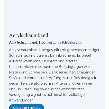
Acrylschaumband
Acrylschaumband: Hochleistungs-Klebelösung
Acrylschaumband, hergestellt mit geschlossenzelliger
Schaumtechnologie, ist bahnbrechend. Es bietet
außergewöhnliche Klebkraft und ersetzt
herkömmliche mechanische Befestigungen wie
Nieten und Schweißen. Dank seiner hervorragenden
Stoß- und Vibrationsdämpfung, seiner Beständigkeit
gegen Temperaturwechsel, Alterung, Chemikalien
und UV-Strahlung sowie seiner wasserdichten
Versiegelung eignet es sich ideal für vielfältige
Anwendungen.
MEHR ERFAHREN >