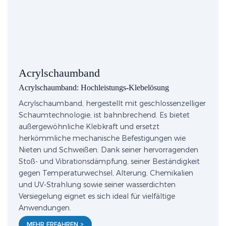
Acrylschaumband
Acrylschaumband: Hochleistungs-Klebelösung
Acrylschaumband, hergestellt mit geschlossenzelliger
Schaumtechnologie, ist bahnbrechend. Es bietet
außergewöhnliche Klebkraft und ersetzt
herkömmliche mechanische Befestigungen wie
Nieten und Schweißen. Dank seiner hervorragenden
Stoß- und Vibrationsdämpfung, seiner Beständigkeit
gegen Temperaturwechsel, Alterung, Chemikalien
und UV-Strahlung sowie seiner wasserdichten
Versiegelung eignet es sich ideal für vielfältige
Anwendungen.
MEHR ERFAHREN >