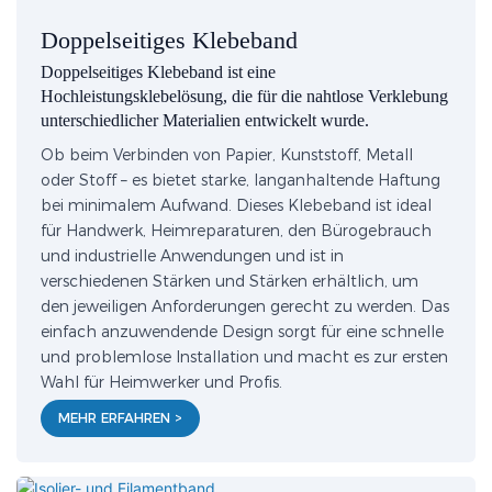
Doppelseitiges Klebeband
Doppelseitiges Klebeband ist eine
Hochleistungsklebelösung, die für die nahtlose Verklebung
unterschiedlicher Materialien entwickelt wurde.
Ob beim Verbinden von Papier, Kunststoff, Metall
oder Stoff – es bietet starke, langanhaltende Haftung
bei minimalem Aufwand. Dieses Klebeband ist ideal
für Handwerk, Heimreparaturen, den Bürogebrauch
und industrielle Anwendungen und ist in
verschiedenen Stärken und Stärken erhältlich, um
den jeweiligen Anforderungen gerecht zu werden. Das
einfach anzuwendende Design sorgt für eine schnelle
und problemlose Installation und macht es zur ersten
Wahl für Heimwerker und Profis.
MEHR ERFAHREN >