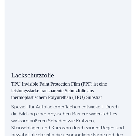
Lackschutzfolie
TPU Invisible Paint Protection Film (PPF) ist eine
leistungsstarke transparente Schutzfolie aus
thermoplastischem Polyurethan (TPU)-Substrat
Speziell für Autolackoberflächen entwickelt. Durch
die Bildung einer physischen Barriere widersteht es
wirksam äußeren Schäden wie Kratzern,
Steinschlägen und Korrosion durch sauren Regen und
bewahrt gleichzeitig die ursprüngliche Farbe und den