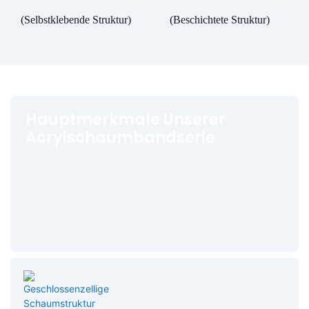
(Selbstklebende Struktur)
(Beschichtete Struktur)
Hauptmerkmale Unserer
Acrylschaumbandserie