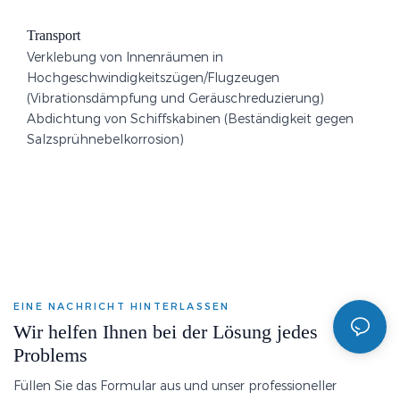
Transport
Verklebung von Innenräumen in
Hochgeschwindigkeitszügen/Flugzeugen
(Vibrationsdämpfung und Geräuschreduzierung)
Abdichtung von Schiffskabinen (Beständigkeit gegen
Salzsprühnebelkorrosion)
EINE NACHRICHT HINTERLASSEN
Wir helfen Ihnen bei der Lösung jedes
Problems
Füllen Sie das Formular aus und unser professioneller