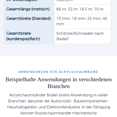
Gesamtlänge (metrisch)
66 m, 33 m, 16,5 m, 10 m
Gesamtbreite (Standard)
10 mm, 18 mm, 25 mm, 45
mm
Gesamtbreite
Schlitzen/Schneiden nach
(kundenspezifisch)
Bedarf
ANWENDUNGEN FÜR ACRYLSCHAUMBAND
Beispielhafte Anwendungen in verschiedenen
Branchen
Acrylschaumbänder finden breite Anwendung in vielen
Branchen, darunter der Automobil-, Baukomponenten-,
Haushaltsgeräte- und Elektronikindustrie. In der Fertigung
können Acrylschaumbänder mechanische