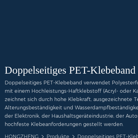
Doppelseitiges PET-Klebeband
Doppelseitiges PET-Klebeband verwendet Polyesterfoli
mit einem Hochleistungs-Haftklebstoff (Acryl- oder Ka
zeichnet sich durch hohe Klebkraft, ausgezeichnete 
Alterungsbeständigkeit und Wasserdampfbeständigkeit
der Elektronik, der Haushaltsgeräteindustrie, der Au
hochfeste Klebeanforderungen gestellt werden.
HONGZHENG
Produkte
Doppelseitiges PET-Kl