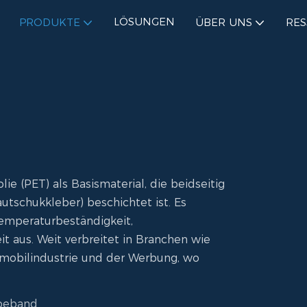
LÖSUNGEN
PRODUKTE
ÜBER UNS
RE
e (PET) als Basismaterial, die beidseitig
utschukkleber) beschichtet ist. Es
Temperaturbeständigkeit,
 aus. Weit verbreitet in Branchen wie
tomobilindustrie und der Werbung, wo
ebeband