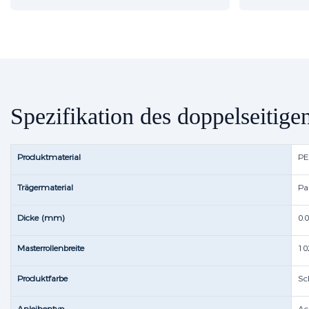
Spezifikation des doppelseitig
Produktmaterial
PE
Trägermaterial
Pa
Dicke (mm)
0.
Masterrollenbreite
10
Produktfarbe
Sc
Anleihentyp
Ac