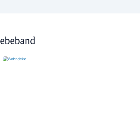
lebeband