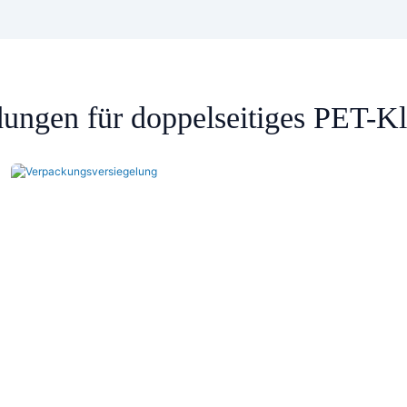
ngen für doppelseitiges PET-K