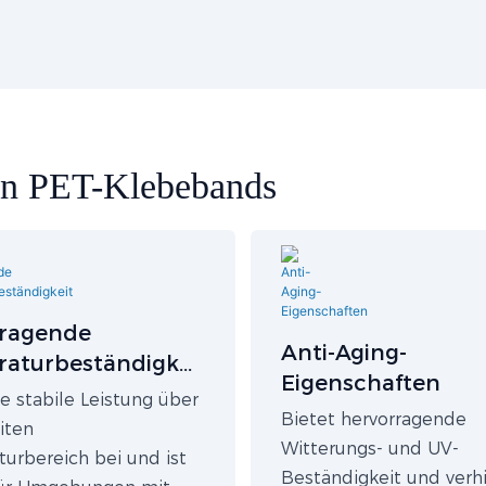
gen PET-Klebebands
ragende
Anti-Aging-
aturbeständigkei
Eigenschaften
e stabile Leistung über
Bietet hervorragende
iten
Witterungs- und UV-
urbereich bei und ist
Beständigkeit und verh