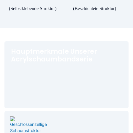
(Selbstklebende Struktur)
(Beschichtete Struktur)
Hauptmerkmale Unserer
Acrylschaumbandserie