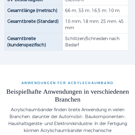
Gesamtlänge (metrisch)
66 m, 33 m, 16,5 m, 10 m
Gesamtbreite (Standard)
10 mm, 18 mm, 25 mm, 45
mm
Gesamtbreite
Schlitzen/Schneiden nach
(kundenspezifisch)
Bedarf
ANWENDUNGEN FÜR ACRYLSCHAUMBAND
Beispielhafte Anwendungen in verschiedenen
Branchen
Acrylschaumbänder finden breite Anwendung in vielen
Branchen, darunter der Automobil-, Baukomponenten-,
Haushaltsgeräte- und Elektronikindustrie. In der Fertigung
können Acrylschaumbänder mechanische