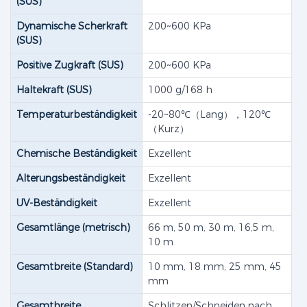
(SUS)​
Dynamische Scherkraft
200~600 KPa
(SUS)​
Positive Zugkraft (SUS)​
200~600 KPa
Haltekraft (SUS)
1000 g/168 h
Temperaturbeständigkeit
-20~80℃（Lang），120℃
（Kurz）
Chemische Beständigkeit
Exzellent
Alterungsbeständigkeit
Exzellent
UV-Beständigkeit
Exzellent
Gesamtlänge (metrisch)
66 m, 50 m, 30 m, 16,5 m,
10 m
Gesamtbreite (Standard)
10 mm, 18 mm, 25 mm, 45
mm
Gesamtbreite
Schlitzen/Schneiden nach