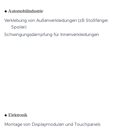
Fahrzeuginnenausstattung
●
Automobilindustrie
Verklebung von Außenverkleidungen (zB Stoßfänger,
Spoiler)
Schwingungsdämpfung für Innenverkleidungen
EMI-Abschirmdichtungen für Gehäuse
●
Elektronik
Montage von Displaymodulen und Touchpanels