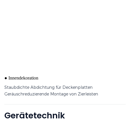
Staubdichte Abdichtung der Deckenplatte
●
Innendekoration
Staubdichte Abdichtung für Deckenplatten
Geräuschreduzierende Montage von Zierleisten
Gerätetechnik