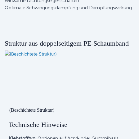
Wirksame Dichtungseigenschaften
Optimale Schwingungsdämpfung und Dämpfungswirkung
Struktur aus doppelseitigem PE-Schaumband
(Beschichtete Struktur)
Technische Hinweise
Klebstofftyp:
Optionen auf Acryl- oder Gummibasis