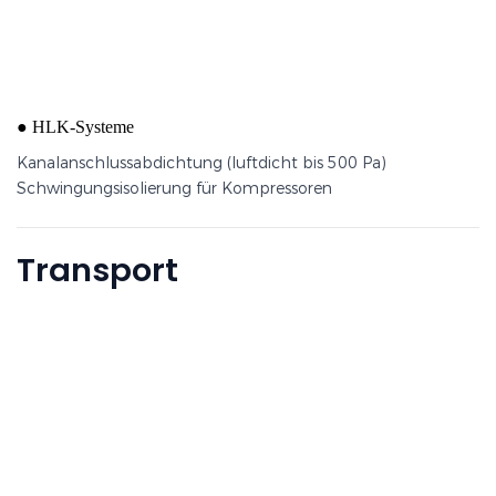
Schwingungsisolierung für Kompressoren
●
HLK-Systeme
Kanalanschlussabdichtung (luftdicht bis 500 Pa)
Schwingungsisolierung für Kompressoren
Transport