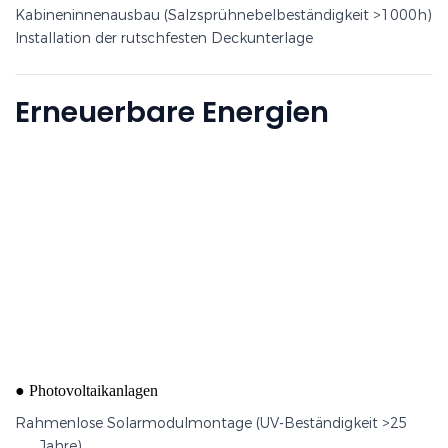
Kabineninnenausbau (Salzsprühnebelbeständigkeit >1000h)
Installation der rutschfesten Deckunterlage
Erneuerbare Energien
Rahmenlose Solarmodulmontage
●
​Photovoltaikanlagen
Rahmenlose Solarmodulmontage (UV-Beständigkeit >25
Jahre)