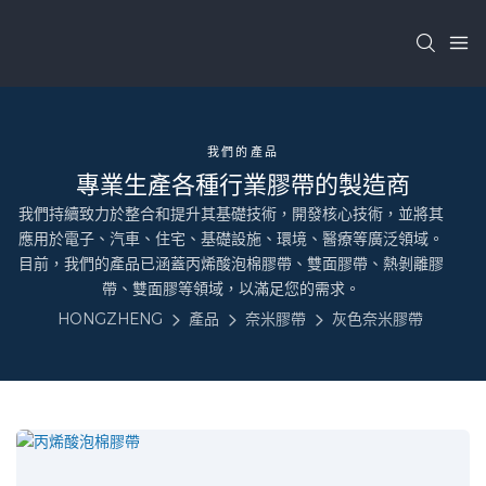
我們的產品
專業生產各種行業膠帶的製造商
我們持續致力於整合和提升其基礎技術，開發核心技術，並將其
應用於電子、汽車、住宅、基礎設施、環境、醫療等廣泛領域。
目前，我們的產品已涵蓋丙烯酸泡棉膠帶、雙面膠帶、熱剝離膠
帶、雙面膠等領域，以滿足您的需求。
HONGZHENG
產品
奈米膠帶
灰色奈米膠帶