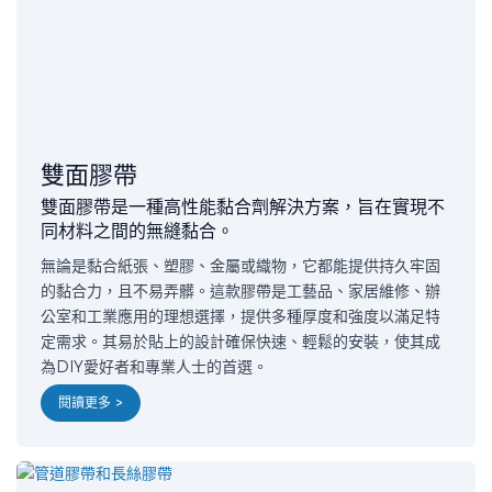
雙面膠帶
雙面膠帶是一種高性能黏合劑解決方案，旨在實現不
同材料之間的無縫黏合。
無論是黏合紙張、塑膠、金屬或織物，它都能提供持久牢固
的黏合力，且不易弄髒。這款膠帶是工藝品、家居維修、辦
公室和工業應用的理想選擇，提供多種厚度和強度以滿足特
定需求。其易於貼上的設計確保快速、輕鬆的安裝，使其成
為DIY愛好者和專業人士的首選。
閱讀更多 >