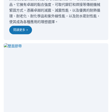
品。它擁有卓越的黏合強度，可取代鉚釘和焊接等傳統機械
緊固方式。憑藉卓越的減震、減震性能，以及優異的耐熱循
環、耐老化、耐化學品和紫外線性能，以及防水密封性能，
使其成為各種應用的理想選擇。
閱讀更多 >