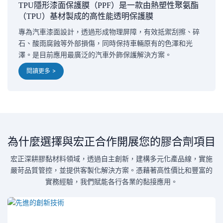
TPU隱形漆面保護膜（PPF）是一款由熱塑性聚氨酯
（TPU）基材製成的高性能透明保護膜
專為汽車漆面設計，透過形成物理屏障，有效抵禦刮擦、碎
石、酸雨腐蝕等外部損傷，同時保持車輛原有的色澤和光
澤。是目前應用最廣泛的汽車外飾保護解決方案。
閱讀更多 >
為什麼選擇與宏正合作開展您的膠合劑項目
宏正深耕膠黏材料領域，透過自主創新，建構多元化產品線，實施
嚴苛品質管控，並提供客製化解決方案。憑藉著高性價比和豐富的
實務經驗，我們賦能各行各業的黏接應用。