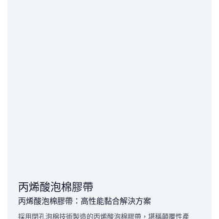
丙烯酸泡棉膠帶
丙烯酸泡棉膠帶：高性能黏合解決方案
採用閉孔泡棉技術製造的丙烯酸泡棉膠帶，堪稱顛覆性產