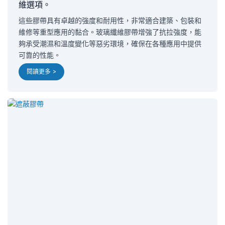
維選項。
這些膠帶具有卓越的強度和耐用性，非常適合建築、包裝和
維修等重型應用的黏合。玻璃纖維膠帶增強了抗拉強度，能
夠承受潮濕和溫度變化等惡劣環境，確保在各種應用中提供
可靠的性能。
閱讀更多 >