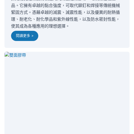
品。它擁有卓越的黏合強度，可取代鉚釘和焊接等傳統機械
緊固方式。憑藉卓越的減震、減震性能，以及優異的耐熱循
環、耐老化、耐化學品和紫外線性能，以及防水密封性能，
使其成為各種應用的理想選擇。
閱讀更多 >