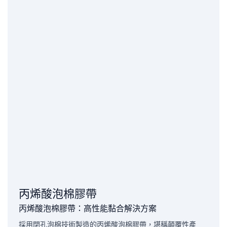
丙烯酸泡棉膠帶
丙烯酸泡棉膠帶：高性能黏合解決方案
採用閉孔泡棉技術製造的丙烯酸泡棉膠帶，堪稱顛覆性產