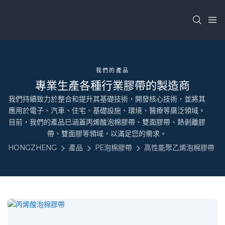
我們的產品
專業生產各種行業膠帶的製造商
我們持續致力於整合和提升其基礎技術，開發核心技術，並將其
應用於電子、汽車、住宅、基礎設施、環境、醫療等廣泛領域。
目前，我們的產品已涵蓋丙烯酸泡棉膠帶、雙面膠帶、熱剝離膠
帶、雙面膠等領域，以滿足您的需求。
HONGZHENG
產品
PE泡棉膠帶
高性能聚乙烯泡棉膠帶