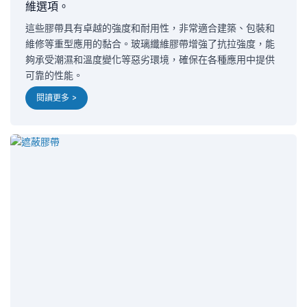
維選項。
這些膠帶具有卓越的強度和耐用性，非常適合建築、包裝和
維修等重型應用的黏合。玻璃纖維膠帶增強了抗拉強度，能
夠承受潮濕和溫度變化等惡劣環境，確保在各種應用中提供
可靠的性能。
閱讀更多 >