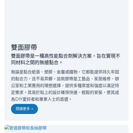
雙面膠帶
雙面膠帶是一種高性能黏合劑解決方案，旨在實現不
同材料之間的無縫黏合。
無論是黏合紙張、塑膠、金屬或織物，它都能提供持久牢固
的黏合力，且不易弄髒。這款膠帶是工藝品、家居維修、辦
公室和工業應用的理想選擇，提供多種厚度和強度以滿足特
定需求。其易於貼上的設計確保快速、輕鬆的安裝，使其成
為DIY愛好者和專業人士的首選。
閱讀更多 >