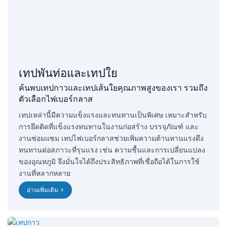
เทปพันท่อและเทปใย
ค้นพบเทปกาวและเทปเส้นใยคุณภาพสูงของเรา รวมถึง
ตัวเลือกไฟเบอร์กลาส
เทปเหล่านี้มีความแข็งแรงและทนทานเป็นพิเศษ เหมาะสำหรับ
การยึดติดที่แข็งแรงทนทานในงานก่อสร้าง บรรจุภัณฑ์ และ
งานซ่อมแซม เทปไฟเบอร์กลาสช่วยเพิ่มความต้านทานแรงดึง
ทนทานต่อสภาวะที่รุนแรง เช่น ความชื้นและการเปลี่ยนแปลง
ของอุณหภูมิ จึงมั่นใจได้ถึงประสิทธิภาพที่เชื่อถือได้ในการใช้
งานที่หลากหลาย
อ่านเพิ่มเติม >