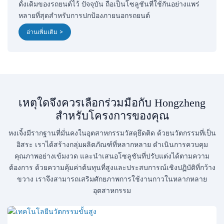
ดั้งเดิมของรถยนต์ไว้ ปัจจุบัน ถือเป็นโซลูชันที่ใช้กันอย่างแพร่
หลายที่สุดสำหรับการปกป้องภายนอกรถยนต์
อ่านเพิ่มเติม >
เหตุใดจึงควรเลือกร่วมมือกับ Hongzheng
สำหรับโครงการของคุณ
หงเจิ้งมีรากฐานที่มั่นคงในอุตสาหกรรมวัสดุยึดติด ด้วยนวัตกรรมที่เป็น
อิสระ เราได้สร้างกลุ่มผลิตภัณฑ์ที่หลากหลาย ดำเนินการควบคุม
คุณภาพอย่างเข้มงวด และนำเสนอโซลูชันที่ปรับแต่งได้ตามความ
ต้องการ ด้วยความคุ้มค่าต้นทุนที่สูงและประสบการณ์เชิงปฏิบัติที่กว้าง
ขวาง เราจึงสามารถเสริมศักยภาพการใช้งานกาวในหลากหลาย
อุตสาหกรรม