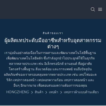
สินค้าของเรา
ผู้ผลิตเทประดับมืออาชีพสำหรับอุตสาหกรรม
ต่างๆ
เรามุ่งมั่นอย่างต่อเนื่องในการผสานและพัฒนาเทคโนโลยีพื้นฐาน
เพื่อพัฒนาเทคโนโลยีหลัก ซึ่งกำลังถูกนำไปประยุกต์ใช้ในธุรกิจ
หลากหลายประเภท เช่น อิเล็กทรอนิกส์ ยานยนต์ ที่อยู่อาศัย
โครงสร้างพื้นฐาน สิ่งแวดล้อม และการแพทย์ จนถึงปัจจุบัน
ผลิตภัณฑ์ของเราครอบคลุมหลากหลายประเภท เช่น เทปโฟมอะค
ริลิก เทปกาวสองหน้า เทปลอกความร้อน เทปกาวสองหน้า และ
อื่นๆ อีกมากมาย เพื่อตอบสนองความต้องการของคุณ
HONGZHENG
สินค้า
เทปผ้า
เทปกาวผ้าแบบด้านเดียว