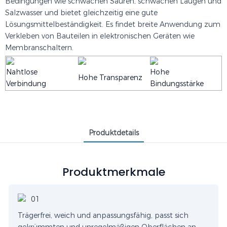
Bedingungen wie schwachen Säuren, schwachen Laugen und
Salzwasser und bietet gleichzeitig eine gute
Lösungsmittelbeständigkeit. Es findet breite Anwendung zum
Verkleben von Bauteilen in elektronischen Geräten wie
Membranschaltern.
Nahtlose
Hohe
Hohe Transparenz
Verbindung
Bindungsstärke
Produktdetails
Produktmerkmale
Trägerfrei, weich und anpassungsfähig, passt sich