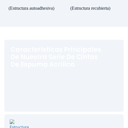
(Estructura autoadhesiva)
(Estructura recubierta)
Características Principales
De Nuestra Serie De Cintas
De Espuma Acrílica