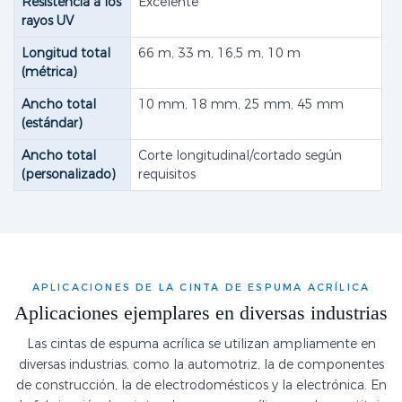
Resistencia a los
Excelente
rayos UV
Longitud total
66 m, 33 m, 16,5 m, 10 m
(métrica)
Ancho total
10 mm, 18 mm, 25 mm, 45 mm
(estándar)
Ancho total
Corte longitudinal/cortado según
(personalizado)
requisitos
APLICACIONES DE LA CINTA DE ESPUMA ACRÍLICA
Aplicaciones ejemplares en diversas industrias
Las cintas de espuma acrílica se utilizan ampliamente en
diversas industrias, como la automotriz, la de componentes
de construcción, la de electrodomésticos y la electrónica. En