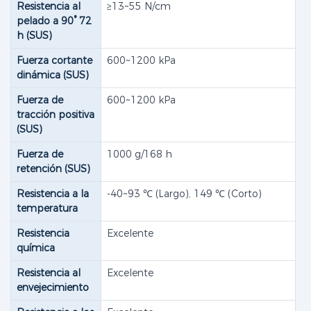
Resistencia al
≥13~55 N/cm
pelado a 90° 72
h (SUS)
Fuerza cortante
600~1200 kPa
dinámica (SUS)
Fuerza de
600~1200 kPa
tracción positiva
(SUS)
Fuerza de
1000 g/168 h
retención (SUS)
Resistencia a la
-40~93 ​​℃ (Largo), 149 ℃ (Corto)
temperatura
Resistencia
Excelente
química
Resistencia al
Excelente
envejecimiento