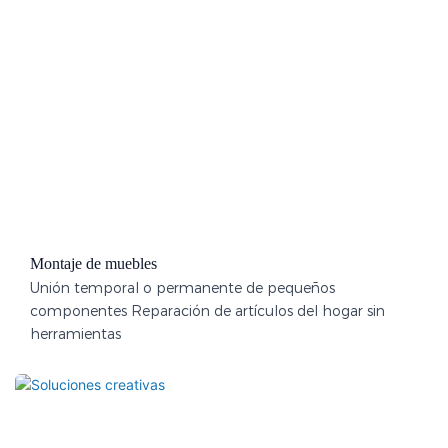
Montaje de muebles
Unión temporal o permanente de pequeños
componentes Reparación de artículos del hogar sin
herramientas