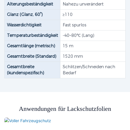
Alterungsbeständigkeit
Nahezu unverändert
Glanz (Glanz, 60°)
≥110
Wasserdichtigkeit
Fast spurlos
Temperaturbeständigkeit
-40~80℃ (Lang)
Gesamtlänge (metrisch)
15 m
Gesamtbreite (Standard)
1520 mm
Gesamtbreite
Schlitzen/Schneiden nach
(kundenspezifisch)
Bedarf
Anwendungen für Lackschutzfolien