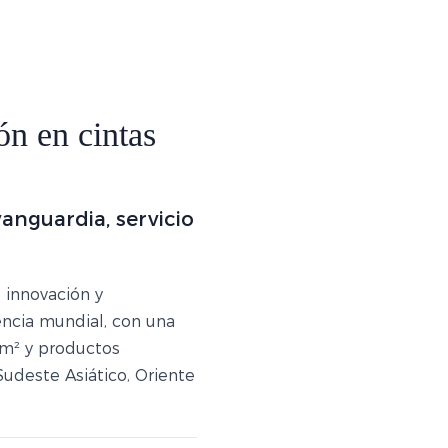
ón en cintas
anguardia, servicio
, innovación y
ncia mundial, con una
m² y productos
Sudeste Asiático, Oriente