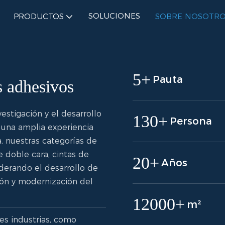
SOLUCIONES
PRODUCTOS
SOBRE NOSOTRO
5+
Pauta
s adhesivos
stigación y el desarrollo
130+
Persona
 una amplia experiencia
, nuestras categorías de
e doble cara, cintas de
20+
Años
iderando el desarrollo de
ción y modernización del
12000+
m²
es industrias, como