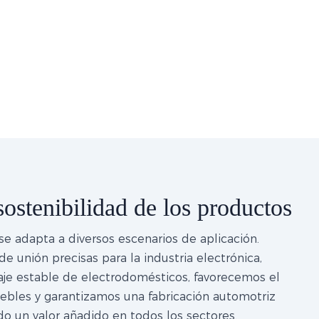
ostenibilidad de los productos
 adapta a diversos escenarios de aplicación.
e unión precisas para la industria electrónica,
aje estable de electrodomésticos, favorecemos el
ebles y garantizamos una fabricación automotriz
endo un valor añadido en todos los sectores.