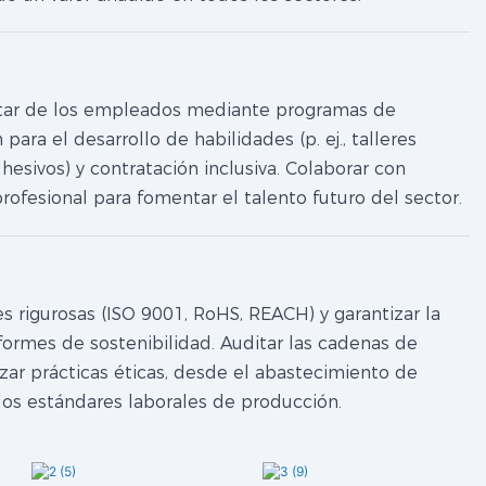
star de los empleados mediante programas de
para el desarrollo de habilidades (p. ej., talleres
esivos) y contratación inclusiva. Colaborar con
rofesional para fomentar el talento futuro del sector.
s rigurosas (ISO 9001, RoHS, REACH) y garantizar la
nformes de sostenibilidad. Auditar las cadenas de
izar prácticas éticas, desde el abastecimiento de
los estándares laborales de producción.