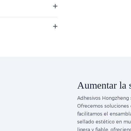
Aumentar la s
Adhesivos Hongzheng se
Ofrecemos soluciones d
facilitamos el ensambl
sellado estético en mu
ligera y fiable, ofreci