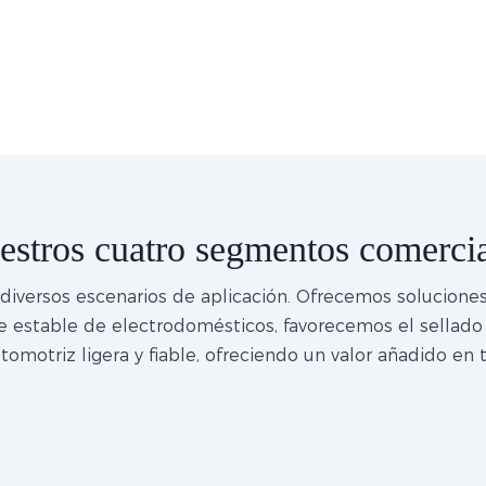
estros cuatro segmentos comercia
versos escenarios de aplicación. Ofrecemos soluciones 
aje estable de electrodomésticos, favorecemos el sellad
tomotriz ligera y fiable, ofreciendo un valor añadido en 