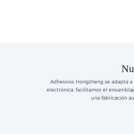
Nu
Adhesivos Hongzheng se adapta a di
electrónica, facilitamos el ensambl
una fabricación au