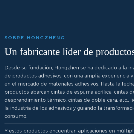
SOBRE HONGZHENG
Un fabricante líder de producto
Desde su fundación, Hongzhen se ha dedicado a la inve
de productos adhesivos, con una amplia experiencia y
en el mercado de materiales adhesivos. Hasta la fecha
productos abarcan cintas de espuma acrílica, cintas d
desprendimiento térmico, cintas de doble cara, etc., l
la industria de los adhesivos y guiando la transforma
consumo.
Y estos productos encuentran aplicaciones en múltipl