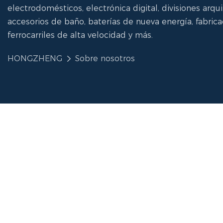
electrodomésticos, electrónica digital, divisiones arqu
accesorios de baño, baterías de nueva energía, fabric
ferrocarriles de alta velocidad y más.
HONGZHENG
Sobre nosotros