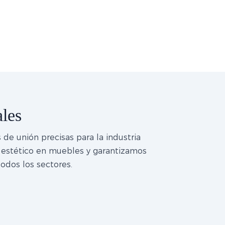
les
de unión precisas para la industria
o estético en muebles y garantizamos
todos los sectores.