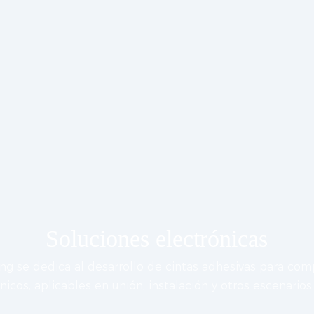
Soluciones electrónicas
g se dedica al desarrollo de cintas adhesivas para co
nicos, aplicables en unión, instalación y otros escenario
rendimiento confiable.