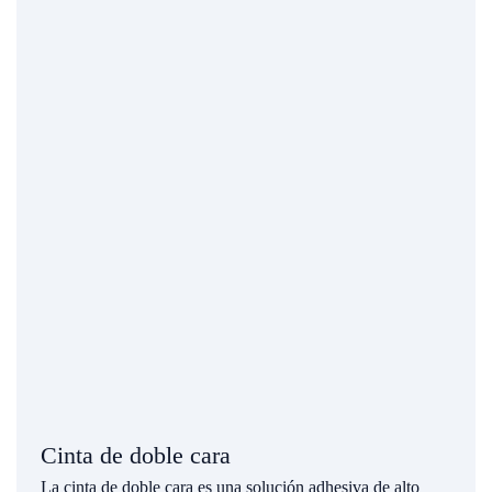
Cinta de doble cara
La cinta de doble cara es una solución adhesiva de alto