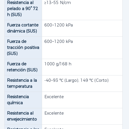
Resistencia al
≥13~55 N/cm
pelado a 90° 72
h (SUS)
Fuerza cortante
600~1200 kPa
dinámica (SUS)
Fuerza de
600~1200 kPa
tracción positiva
(SUS)
Fuerza de
1000 g/168 h
retención (SUS)
Resistencia a la
-40~93 ​​℃ (Largo), 149 ℃ (Corto)
temperatura
Resistencia
Excelente
química
Resistencia al
Excelente
envejecimiento