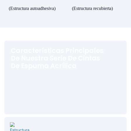
(Estructura autoadhesiva)
(Estructura recubierta)
Características Principales
De Nuestra Serie De Cintas
De Espuma Acrílica