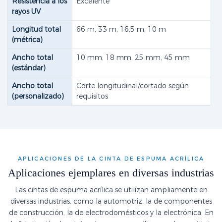
Resistencia a los
Excelente
rayos UV
Longitud total
66 m, 33 m, 16,5 m, 10 m
(métrica)
Ancho total
10 mm, 18 mm, 25 mm, 45 mm
(estándar)
Ancho total
Corte longitudinal/cortado según
(personalizado)
requisitos
APLICACIONES DE LA CINTA DE ESPUMA ACRÍLICA
Aplicaciones ejemplares en diversas industrias
Las cintas de espuma acrílica se utilizan ampliamente en
diversas industrias, como la automotriz, la de componentes
de construcción, la de electrodomésticos y la electrónica. En