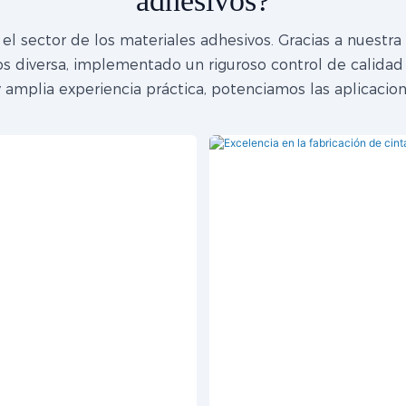
adhesivos?
l sector de los materiales adhesivos. Gracias a nuestr
s diversa, implementado un riguroso control de calidad 
y amplia experiencia práctica, potenciamos las aplicacio