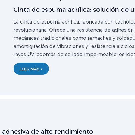
Cinta de espuma acrílica: solución de 
La cinta de espuma acrílica, fabricada con tecnol
revolucionaria. Ofrece una resistencia de adhesión
mecánicas tradicionales como remaches y soldadu
amortiguación de vibraciones y resistencia a ciclo
rayos UV, además de sellado impermeable, es ideal
LEER MÁS >
n adhesiva de alto rendimiento