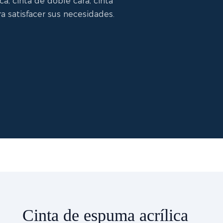
a, cinta de doble cara, cinta
a satisfacer sus necesidades.
Cinta de espuma acrílica