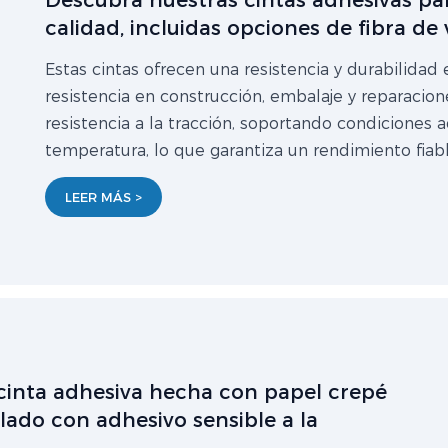
Descubra nuestras cintas adhesivas pa
calidad, incluidas opciones de fibra de v
Estas cintas ofrecen una resistencia y durabilidad
resistencia en construcción, embalaje y reparacione
resistencia a la tracción, soportando condicione
temperatura, lo que garantiza un rendimiento fiabl
LEER MÁS >
 cinta adhesiva hecha con papel crepé
lado con adhesivo sensible a la