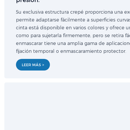
presión.
Su exclusiva estructura crepé proporciona una exce
permite adaptarse fácilmente a superficies curvas
cinta está disponible en varios colores y ofrece u
como para sujetarla firmemente, pero se retira fá
enmascarar tiene una amplia gama de aplicacione
fijación temporal o enmascaramiento protector.
LEER MÁS >