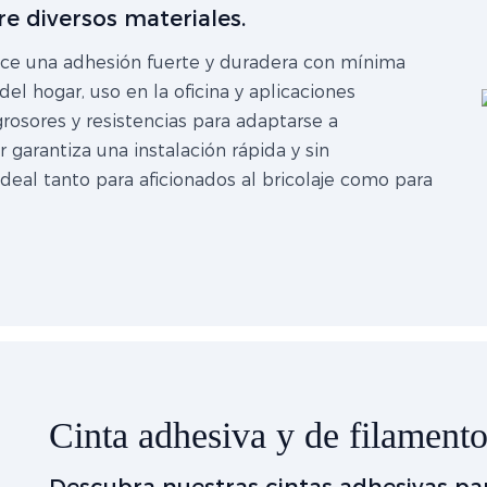
e diversos materiales.
frece una adhesión fuerte y duradera con mínima
el hogar, uso en la oficina y aplicaciones
 grosores y resistencias para adaptarse a
r garantiza una instalación rápida y sin
ideal tanto para aficionados al bricolaje como para
Cinta adhesiva y de filament