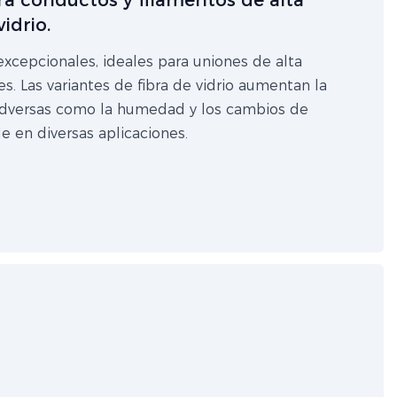
ra conductos y filamentos de alta
idrio.
 excepcionales, ideales para uniones de alta
s. Las variantes de fibra de vidrio aumentan la
s adversas como la humedad y los cambios de
e en diversas aplicaciones.