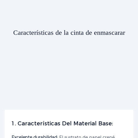
Características de la cinta de enmascarar
1. Características Del Material Base:
Excelente durabilidad:
El sustrato de papel crepé