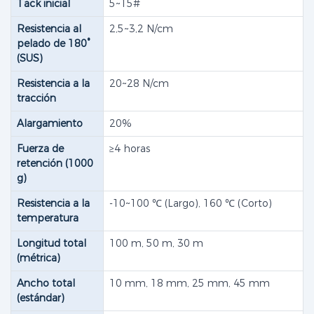
Tack inicial
5~15#
Resistencia al
2,5~3,2 N/cm
pelado de 180°
(SUS)
Resistencia a la
20~28 N/cm
tracción
Alargamiento
20%
Fuerza de
≥4 horas
retención (1000
g)
Resistencia a la
-10~100 ℃ (Largo), 160 ℃ (Corto)
temperatura
Longitud total
100 m, 50 m, 30 m
(métrica)
Ancho total
10 mm, 18 mm, 25 mm, 45 mm
(estándar)