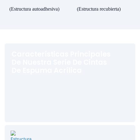
(Estructura autoadhesiva)
(Estructura recubierta)
Características Principales
De Nuestra Serie De Cintas
De Espuma Acrílica