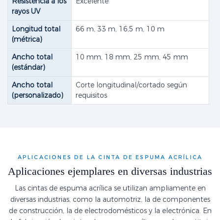
Resistencia a los
Excelente
rayos UV
Longitud total
66 m, 33 m, 16,5 m, 10 m
(métrica)
Ancho total
10 mm, 18 mm, 25 mm, 45 mm
(estándar)
Ancho total
Corte longitudinal/cortado según
(personalizado)
requisitos
APLICACIONES DE LA CINTA DE ESPUMA ACRÍLICA
Aplicaciones ejemplares en diversas industrias
Las cintas de espuma acrílica se utilizan ampliamente en
diversas industrias, como la automotriz, la de componentes
de construcción, la de electrodomésticos y la electrónica. En