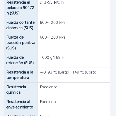
Resistencia al
≥13~55 N/cm
pelado a 90° 72
h (SUS)
Fuerza cortante
600~1200 kPa
dinámica (SUS)
Fuerza de
600~1200 kPa
tracción positiva
(SUS)
Fuerza de
1000 g/168 h
retención (SUS)
Resistencia a la
-40~93 ​​℃ (Largo), 149 ℃ (Corto)
temperatura
Resistencia
Excelente
química
Resistencia al
Excelente
envejecimiento