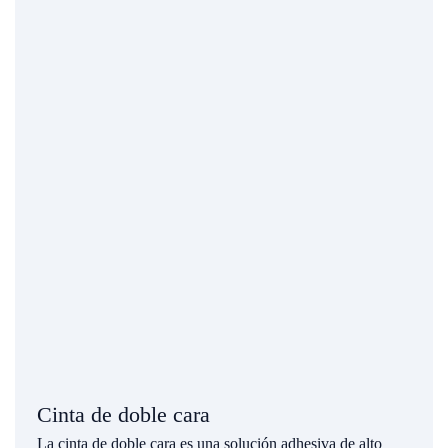
Cinta de doble cara
La cinta de doble cara es una solución adhesiva de alto