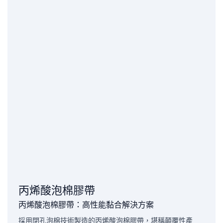
丙烯酸泡棉膠帶
丙烯酸泡棉膠帶：高性能黏合解決方案
採用閉孔泡棉技術製造的丙烯酸泡棉膠帶，堪稱顛覆性產