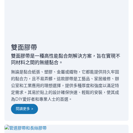
雙面膠帶
雙面膠帶是一種高性能黏合劑解決方案，旨在實現不
同材料之間的無縫黏合。
無論是黏合紙張、塑膠、金屬或織物，它都能提供持久牢固
的黏合力，且不易弄髒。這款膠帶是工藝品、家居維修、辦
公室和工業應用的理想選擇，提供多種厚度和強度以滿足特
定需求。其易於貼上的設計確保快速、輕鬆的安裝，使其成
為DIY愛好者和專業人士的首選。
閱讀更多 >