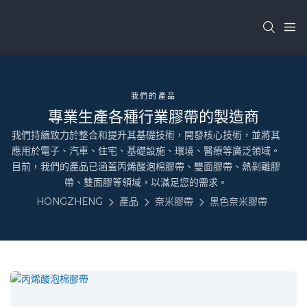
我們的產品
專業生產各種行業膠帶的製造商
我們持續致力於整合和提升其基礎技術，開發核心技術，並將其
應用於電子、汽車、住宅、基礎設施、環境、醫療等廣泛領域。
目前，我們的產品已涵蓋丙烯酸泡棉膠帶、雙面膠帶、熱剝離膠
帶、雙面膠等領域，以滿足您的需求。
HONGZHENG
產品
奈米膠帶
黑色奈米膠帶