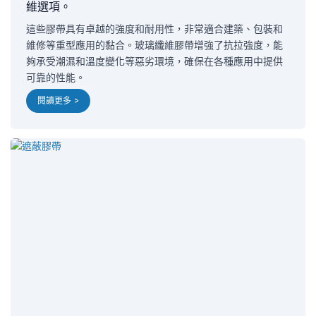
維選項。
這些膠帶具有卓越的強度和耐用性，非常適合建築、包裝和
維修等重型應用的黏合。玻璃纖維膠帶增強了抗拉強度，能
夠承受潮濕和溫度變化等惡劣環境，確保在各種應用中提供
可靠的性能。
閱讀更多 >