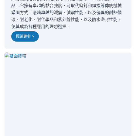
品。它擁有卓越的黏合強度，可取代鉚釘和焊接等傳統機械
緊固方式。憑藉卓越的減震、減震性能，以及優異的耐熱循
環、耐老化、耐化學品和紫外線性能，以及防水密封性能，
使其成為各種應用的理想選擇。
閱讀更多 >