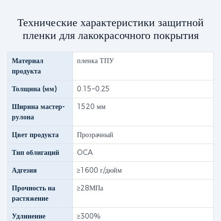
Технические характеристики защитной
пленки для лакокрасочного покрытия
Материал
пленка ТПУ
продукта
Толщина (мм)
0.15~0.25
Ширина мастер-
1520 мм
рулона
Цвет продукта
Прозрачный
Тип облигаций
OCA
Адгезия
≥1600 г/дюйм
Прочность на
≥28МПа
растяжение
Удлинение
≥300%