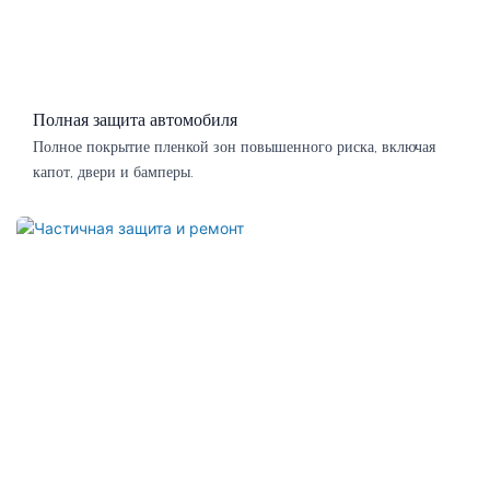
Полная защита автомобиля
Полное покрытие пленкой зон повышенного риска, включая
капот, двери и бамперы.