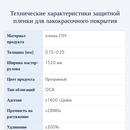
Технические характеристики защитной
пленки для лакокрасочного покрытия
Материал
пленка ТПУ
продукта
Толщина (мм)
0.15~0.25
Ширина мастер-
1520 мм
рулона
Цвет продукта
Прозрачный
Тип облигаций
OCA
Адгезия
≥1600 г/дюйм
Прочность на
≥28МПа
растяжение
Удлинение
≥300%