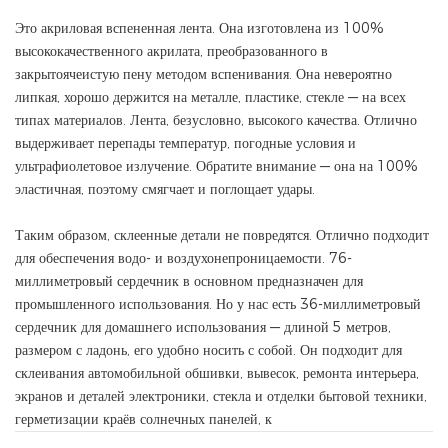
Это акриловая вспененная лента. Она изготовлена ​​из 100%
высококачественного акрилата, преобразованного в
закрытоячеистую пену методом вспенивания. Она невероятно
липкая, хорошо держится на металле, пластике, стекле — на всех
типах материалов. Лента, безусловно, высокого качества. Отлично
выдерживает перепады температур, погодные условия и
ультрафиолетовое излучение. Обратите внимание — она на 100%
эластичная, поэтому смягчает и поглощает удары.
Таким образом, склеенные детали не повредятся. Отлично подходит
для обеспечения водо- и воздухонепроницаемости. 76-
миллиметровый сердечник в основном предназначен для
промышленного использования. Но у нас есть 36-миллиметровый
сердечник для домашнего использования — длиной 5 метров,
размером с ладонь, его удобно носить с собой. Он подходит для
склеивания автомобильной обшивки, вывесок, ремонта интерьера,
экранов и деталей электроники, стекла и отделки бытовой техники,
герметизации краёв солнечных панелей, к