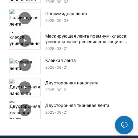
2025
09
08
Полиимидная лента
2025
09
08
Маскирующая лента премиум-класса:
универсальное решение для защиты
поверхности и маскировки
2025
08
21
Клейкая лента
2025
08
21
Двусторонняя нанолента
2025
08
21
Двусторонняя тканевая лента
2025
08
21