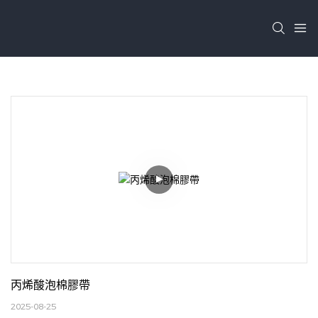
丙烯酸泡棉膠帶
2025-08-25