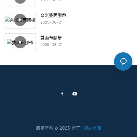
奈米雙面膠帶
2025
08
21
雙面布膠帶
2025
08
21
版權所有 © 2025 宏正 |
網站地圖