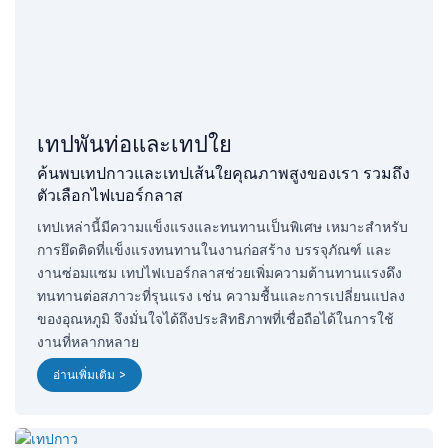
เทปพันท่อและเทปใย
ค้นพบเทปกาวและเทปเส้นใยคุณภาพสูงของเรา รวมถึง
ตัวเลือกไฟเบอร์กลาส
เทปเหล่านี้มีความแข็งแรงและทนทานเป็นพิเศษ เหมาะสำหรับ
การยึดติดที่แข็งแรงทนทานในงานก่อสร้าง บรรจุภัณฑ์ และ
งานซ่อมแซม เทปไฟเบอร์กลาสช่วยเพิ่มความต้านทานแรงดึง
ทนทานต่อสภาวะที่รุนแรง เช่น ความชื้นและการเปลี่ยนแปลง
ของอุณหภูมิ จึงมั่นใจได้ถึงประสิทธิภาพที่เชื่อถือได้ในการใช้
งานที่หลากหลาย
อ่านเพิ่มเติม >