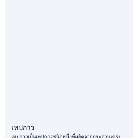
เทปกาว
เทปกาวเป็นเทปกาวชนิดหนึ่งที่ผลิตจากกระดาษเครป