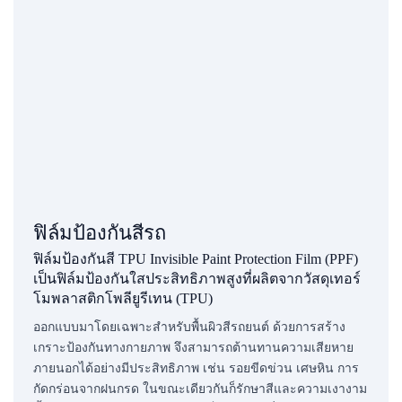
ฟิล์มป้องกันสีรถ
ฟิล์มป้องกันสี TPU Invisible Paint Protection Film (PPF)
เป็นฟิล์มป้องกันใสประสิทธิภาพสูงที่ผลิตจากวัสดุเทอร์
โมพลาสติกโพลียูรีเทน (TPU)
ออกแบบมาโดยเฉพาะสำหรับพื้นผิวสีรถยนต์ ด้วยการสร้าง
เกราะป้องกันทางกายภาพ จึงสามารถต้านทานความเสียหาย
ภายนอกได้อย่างมีประสิทธิภาพ เช่น รอยขีดข่วน เศษหิน การ
กัดกร่อนจากฝนกรด ในขณะเดียวกันก็รักษาสีและความเงางาม