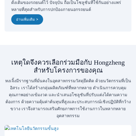
ดั้งเดิมของรถยนต์ไว้ ปัจจุบัน ถือเป็นโซลูชันที่ใช้กันอย่างแพร่
หลายที่สุดสำหรับการปกป้องภายนอกรถยนต์
อ่านเพิ่มเติม >
เหตุใดจึงควรเลือกร่วมมือกับ Hongzheng
สำหรับโครงการของคุณ
หงเจิ้งมีรากฐานที่มั่นคงในอุตสาหกรรมวัสดุยึดติด ด้วยนวัตกรรมที่เป็น
อิสระ เราได้สร้างกลุ่มผลิตภัณฑ์ที่หลากหลาย ดำเนินการควบคุม
คุณภาพอย่างเข้มงวด และนำเสนอโซลูชันที่ปรับแต่งได้ตามความ
ต้องการ ด้วยความคุ้มค่าต้นทุนที่สูงและประสบการณ์เชิงปฏิบัติที่กว้าง
ขวาง เราจึงสามารถเสริมศักยภาพการใช้งานกาวในหลากหลาย
อุตสาหกรรม