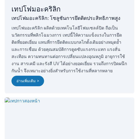
เทปโฟมอะคริลิก
เทปโฟมอะคริลิก: โซลูชันการยึดติดประสิทธิภาพสูง
เทปโฟมอะคริลิก ผลิตด้วยเทคโนโลยีโฟมเซลล์ปิด ถือเป็น
นวัตกรรมที่พลิกโฉมวงการ เทปนี้ให้ความแข็งแรงในการยึด
ติดที่ยอดเยี่ยม แทนที่การยึดติดแบบกลไกดั้งเดิมอย่างหมุดย้ำ
และการเชื่อม ด้วยคุณสมบัติการดูดซับแรงกระแทก แรงสั่น
สะเทือน ความทนทานต่อการเปลี่ยนแปลงอุณหภูมิ อายุการใช้
งาน สารเคมี และรังสี UV ได้อย่างยอดเยี่ยม รวมถึงการปิดผนึก
กันน้ำ จึงเหมาะอย่างยิ่งสำหรับการใช้งานที่หลากหลาย
อ่านเพิ่มเติม >