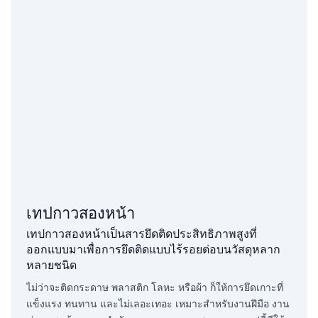
เทปกาวสองหน้า
เทปกาวสองหน้าเป็นสารยึดติดประสิทธิภาพสูงที่
ออกแบบมาเพื่อการยึดติดแบบไร้รอยต่อบนวัสดุหลาก
หลายชนิด
ไม่ว่าจะติดกระดาษ พลาสติก โลหะ หรือผ้า ก็ให้การยึดเกาะที่
แข็งแรง ทนทาน และไม่เลอะเทอะ เหมาะสำหรับงานฝีมือ งาน