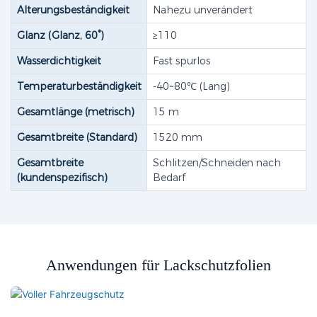
Alterungsbeständigkeit
Nahezu unverändert
Glanz (Glanz, 60°)
≥110
Wasserdichtigkeit
Fast spurlos
Temperaturbeständigkeit
-40~80℃ (Lang)
Gesamtlänge (metrisch)
15 m
Gesamtbreite (Standard)
1520 mm
Gesamtbreite
Schlitzen/Schneiden nach
(kundenspezifisch)
Bedarf
Anwendungen für Lackschutzfolien