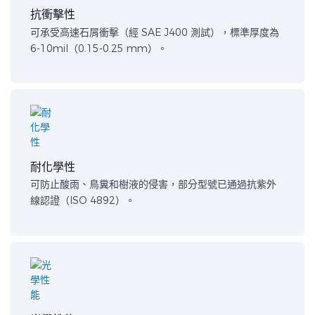
抗衝擊性
可承受高速石屑衝擊（經 SAE J400 測試），標準厚度為
6-10mil（0.15-0.25 mm）。
耐化學性
可防止酸雨、鳥糞和樹液的侵害，部分型號已通過抗紫外
線認證（ISO 4892）。