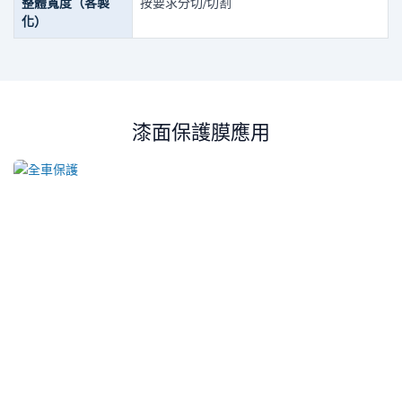
整體寬度（客製
按要求分切/切割
化）
漆面保護膜應用