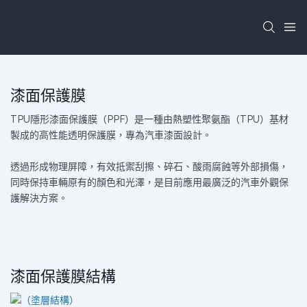
漆面保護膜
TPU隱形漆面保護膜（PPF）是一種由熱塑性聚氨酯（TPU）基材
製成的高性能透明保護膜，專為汽車漆面設計。
透過形成物理屏障，有效抵禦刮擦、碎石、酸雨腐蝕等外部損傷，
同時保持車輛原有的顏色和光澤，是目前應用最廣泛的汽車外觀保
護解決方案。
漆面保護膜結構