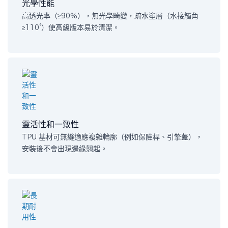
光學性能
高透光率（≥90%），無光學畸變，疏水塗層（水接觸角
≥110°）使高級版本易於清潔。
靈活性和一致性
TPU 基材可無縫適應複雜輪廓（例如保險桿、引擎蓋），
安裝後不會出現邊緣翹起。