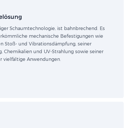
elösung
iger Schaumtechnologie, ist bahnbrechend. Es
herkömmliche mechanische Befestigungen wie
n Stoß- und Vibrationsdämpfung, seiner
, Chemikalien und UV-Strahlung sowie seiner
ür vielfältige Anwendungen.