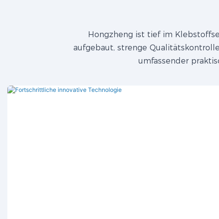
Hongzheng ist tief im Klebstoffse
aufgebaut, strenge Qualitätskontrol
umfassender praktis