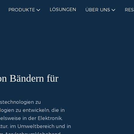
LÖSUNGEN
PRODUKTE
ÜBER UNS
RE
von Bändern für
istechnologien zu
gien zu entwickeln, die in
lsweise in der Elektronik,
ktur, im Umweltbereich und in