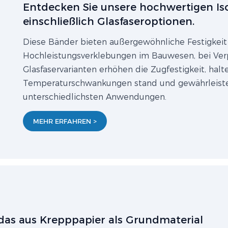
Entdecken Sie unsere hochwertigen Iso
einschließlich Glasfaseroptionen.
Diese Bänder bieten außergewöhnliche Festigkeit 
Hochleistungsverklebungen im Bauwesen, bei Ver
Glasfaservarianten erhöhen die Zugfestigkeit, ha
Temperaturschwankungen stand und gewährleisten 
unterschiedlichsten Anwendungen.
MEHR ERFAHREN >
 das aus Krepppapier als Grundmaterial