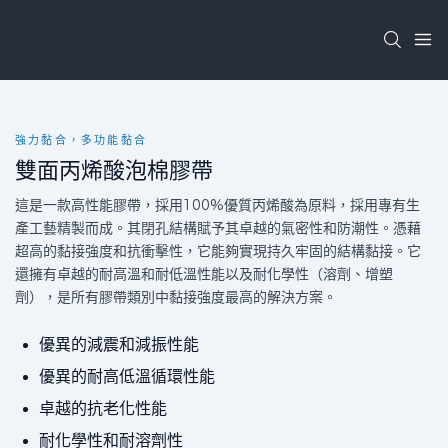
強力黏合，多功能黏合
雙面丙烯酸泡棉膠帶
這是一款高性能膠帶，採用100%優質丙烯酸為原料，採用專有生
產工藝精製而成。其閉孔結構賦予其卓越的氣密性和防潮性。憑藉
超高的黏接強度和抗衝擊性，它能夠實現持久牢固的結構黏接。它
還擁有卓越的耐高溫和耐低溫性能以及耐化學性（溶劑、增塑
劑），是所有膠帶類別中黏接強度最高的解決方案。
優異的減震和減振性能
優異的耐高低溫循環性能
卓越的抗老化性能
耐化學性和耐溶劑性