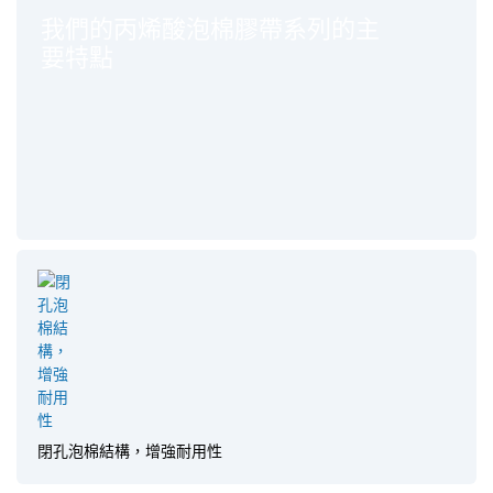
我們的丙烯酸泡棉膠帶系列的主
要特點
閉孔泡棉結構，增強耐用性