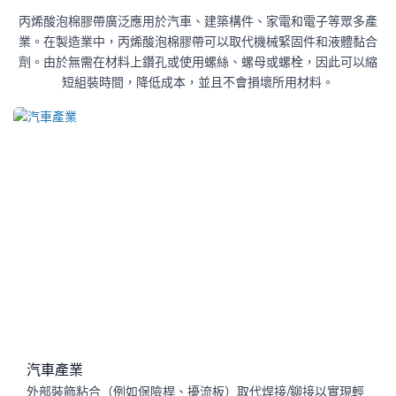
丙烯酸泡棉膠帶廣泛應用於汽車、建築構件、家電和電子等眾多產
業。在製造業中，丙烯酸泡棉膠帶可以取代機械緊固件和液體黏合
劑。由於無需在材料上鑽孔或使用螺絲、螺母或螺栓，因此可以縮
短組裝時間，降低成本，並且不會損壞所用材料。
汽車產業
外部裝飾粘合（例如保險桿、擾流板）取代焊接/鉚接以實現輕