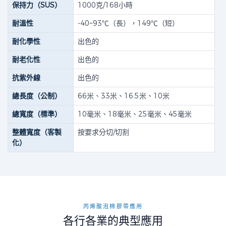
保持力（SUS）
1000克/168小時
耐溫性
-40~93℃（長），149℃（短）
耐化學性
出色的
耐老化性
出色的
抗紫外線
出色的
總長度（公制）
66米、33米、16.5米、10米
總寬度（標準）
10毫米、18毫米、25毫米、45毫米
整體寬度（客製
按要求分切/切割
化）
丙烯酸泡棉膠帶應用
各行各業的典型應用