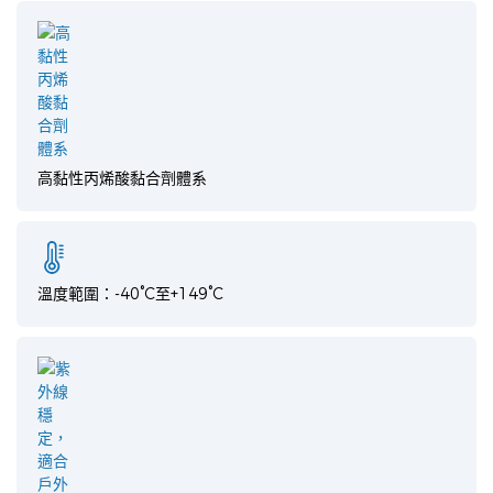
高黏性丙烯酸黏合劑體系
溫度範圍：-40°C至+149°C