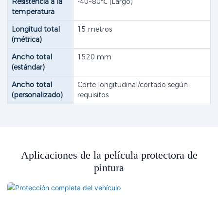
Resistencia a la
-40~80℃ (Largo)
temperatura
Longitud total
15 metros
(métrica)
Ancho total
1520 mm
(estándar)
Ancho total
Corte longitudinal/cortado según
(personalizado)
requisitos
Aplicaciones de la película protectora de
pintura