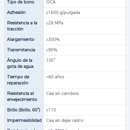
Tipo de bono
OCA
Adhesión
≥1600 g/pulgada
Resistencia a la
≥28 MPa
tracción
Alargamiento
≥300%
Transmitancia
≥90%
Ángulo de la
105°
gota de agua
Tiempo de
<60 años
reparación
Resistencia al
Casi sin cambios
envejecimiento
Brillo (Brillo, 60°)
≥110
Impermeabilidad
Casi sin dejar rastro