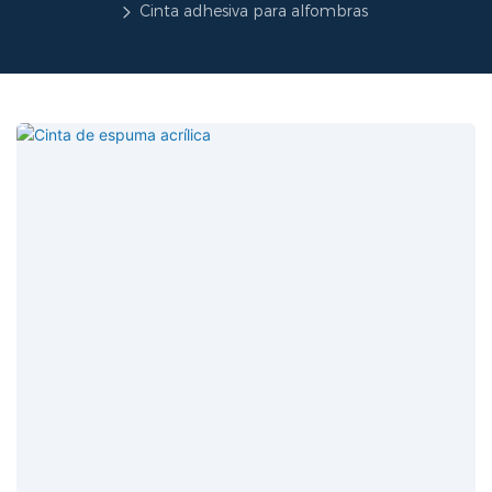
Cinta adhesiva para alfombras