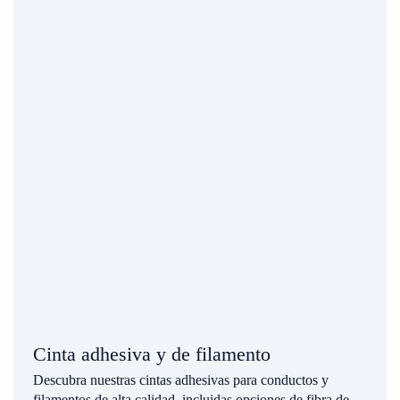
Cinta adhesiva y de filamento
Descubra nuestras cintas adhesivas para conductos y
filamentos de alta calidad, incluidas opciones de fibra de