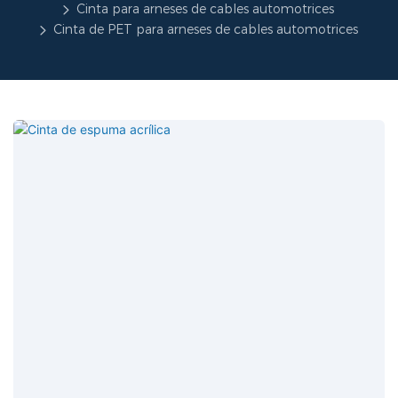
Cinta para arneses de cables automotrices
Cinta de PET para arneses de cables automotrices