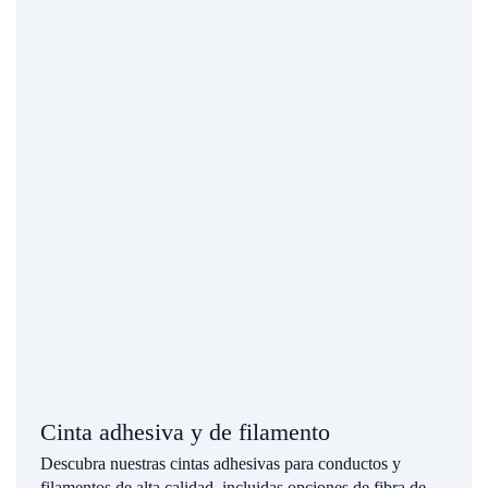
Cinta adhesiva y de filamento
Descubra nuestras cintas adhesivas para conductos y
filamentos de alta calidad, incluidas opciones de fibra de