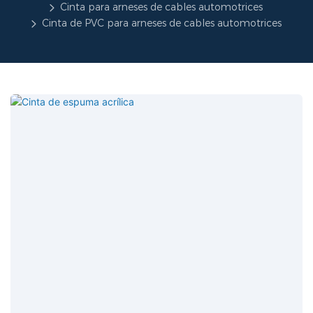
Cinta para arneses de cables automotrices
Cinta de PVC para arneses de cables automotrices