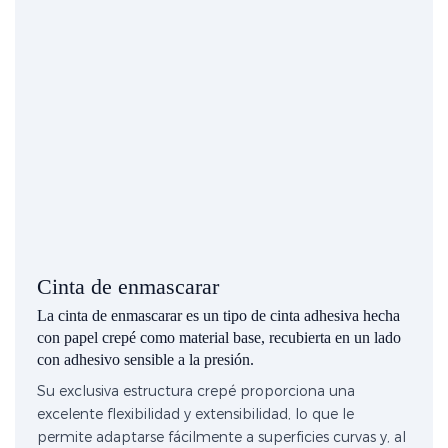
Cinta de enmascarar
La cinta de enmascarar es un tipo de cinta adhesiva hecha
con papel crepé como material base, recubierta en un lado
con adhesivo sensible a la presión.
Su exclusiva estructura crepé proporciona una
excelente flexibilidad y extensibilidad, lo que le
permite adaptarse fácilmente a superficies curvas y, al