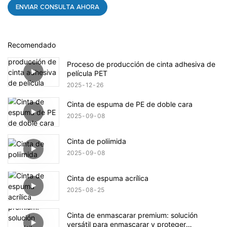
ENVIAR CONSULTA AHORA
Recomendado
Proceso de producción de cinta adhesiva de
película PET
2025
12
26
Cinta de espuma de PE de doble cara
2025
09
08
Cinta de poliimida
2025
09
08
Cinta de espuma acrílica
2025
08
25
Cinta de enmascarar premium: solución
versátil para enmascarar y proteger