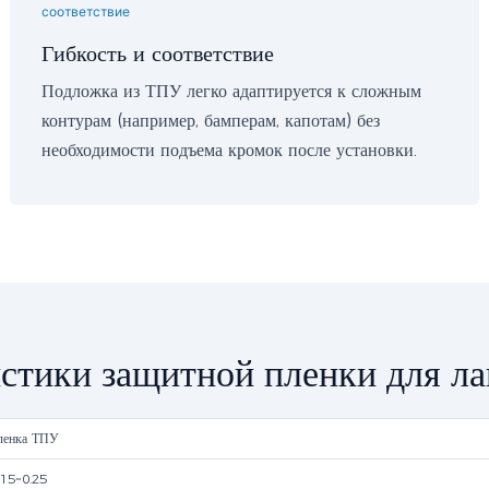
Гибкость и соответствие
Подложка из ТПУ легко адаптируется к сложным
контурам (например, бамперам, капотам) без
необходимости подъема кромок после установки.
стики защитной пленки для л
ленка ТПУ
.15~0.25