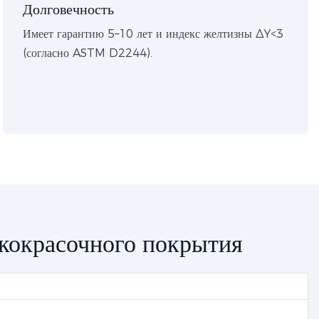
Долговечность
Имеет гарантию 5–10 лет и индекс желтизны ΔY<3
(согласно ASTM D2244).
акокрасочного покрытия