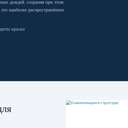
тных дождей, сохраняя при этом
 это наиболее распространённое
ащиты краски
для