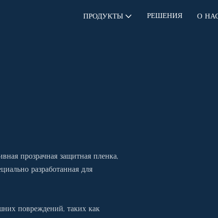
РЕШЕНИЯ
ПРОДУКТЫ
О НА
вная прозрачная защитная пленка,
ециально разработанная для
шних повреждений, таких как