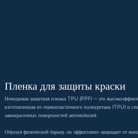
Пленка для защиты краски
Невидимая защитная пленка TPU (PPF) — это высокоэффекти
изготовленная из термопластичного полиуретана (TPU) и сп
лакокрасочных поверхностей автомобилей.
Образуя физический барьер, он эффективно защищает от вне