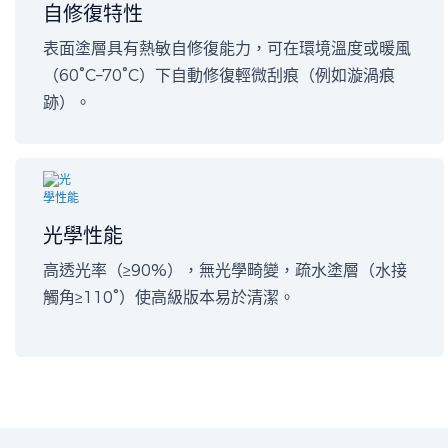
自修復特性
表面塗層具有熱敏自修復能力，可在環境溫度或暖風
（60°C–70°C）下自動修復輕微刮痕（例如漩渦痕
跡）。
光學性能
高透光率（≥90%），無光學畸變，疏水塗層（水接
觸角≥110°）使高級版本易於清潔。