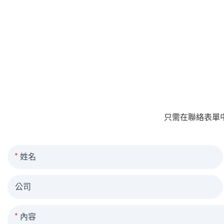
只需在聯絡表單
姓名
公司
內容