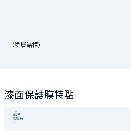
（塗層結構）
漆面保護膜特點