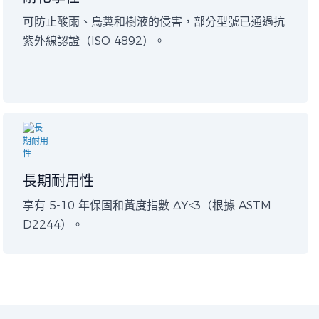
可防止酸雨、鳥糞和樹液的侵害，部分型號已通過抗
紫外線認證（ISO 4892）。
長期耐用性
享有 5-10 年保固和黃度指數 ΔY<3（根據 ASTM
D2244）。