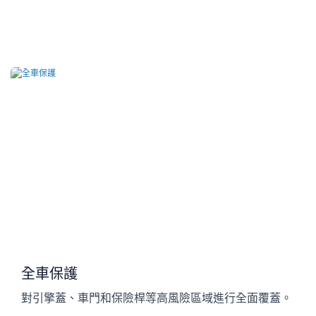
全車保護
對引擎蓋、車門和保險桿等高風險區域進行全面覆蓋。