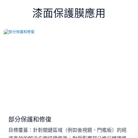
漆面保護膜應用
部分保護和修復
目標覆蓋：針對關鍵區域（例如後視鏡、門檻板）的經