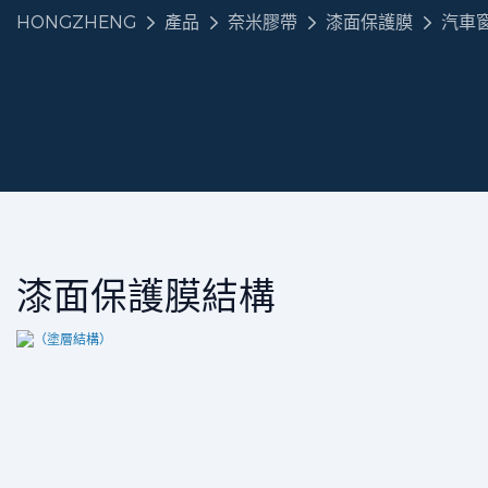
HONGZHENG
產品
奈米膠帶
漆面保護膜
汽車
漆面保護膜結構