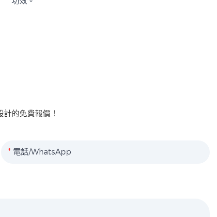
功效。
設計的免費報價！
電話/WhatsApp