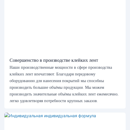
Совершенство в производстве клейких лент
Наши производственные мощности в сфере производства
клейких лент впечатляют. Благодаря передовому
оборудованию для нанесения покрытий мы способны
производить большие объёмы продукции. Мы можем
производить значительные объёмы клейких лент ежемесячно,
легко удовлетворяя потребности крупных заказов.