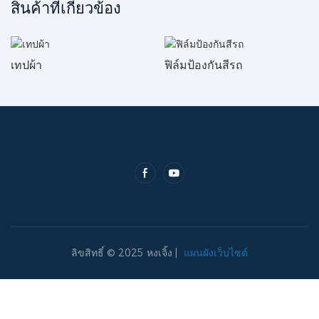
สินค้าที่เกี่ยวข้อง
เทปผ้า
ฟิล์มป้องกันสีรถ
ลิขสิทธิ์ © 2025 หงเจิ้ง |
แผนผังเว็บไซต์