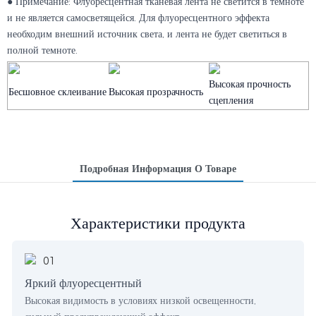
● Примечание: Флуоресцентная тканевая лента не светится в темноте
и не является самосветящейся. Для флуоресцентного эффекта
необходим внешний источник света, и лента не будет светиться в
полной темноте.
Высокая прочность
Бесшовное склеивание
Высокая прозрачность
сцепления
Подробная Информация О Товаре
Характеристики продукта
Яркий флуоресцентный
Высокая видимость в условиях низкой освещенности,