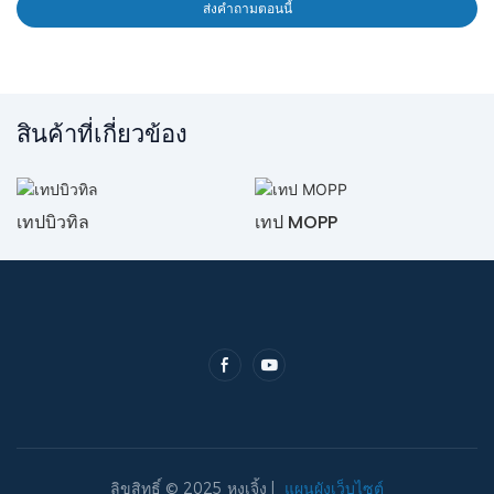
ส่งคำถามตอนนี้
สินค้าที่เกี่ยวข้อง
เทปบิวทิล
เทป MOPP
ลิขสิทธิ์ © 2025 หงเจิ้ง |
แผนผังเว็บไซต์