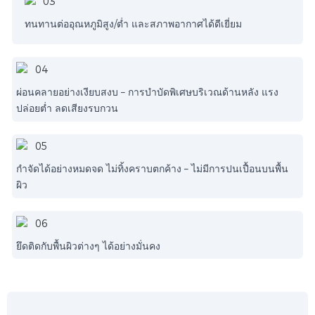
ทนทานต่ออุณหภูมิสูง/ต่ำ และสภาพอากาศได้ดีเยี่ยม
ผ่อนคลายอย่างเงียบสงบ – การบำบัดพิเศษบริเวณด้านหลัง แรง
ปล่อยต่ำ ลดเสียงรบกวน
กำจัดได้อย่างหมดจด ไม่ทิ้งคราบตกค้าง – ไม่มีการปนเปื้อนบนพื้น
ผิว
ยึดติดกับพื้นผิวต่างๆ ได้อย่างมั่นคง