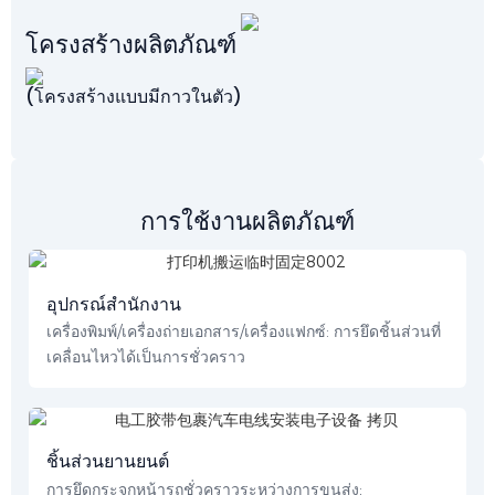
โครงสร้างผลิตภัณฑ์
(โครงสร้างแบบมีกาวในตัว)
การใช้งานผลิตภัณฑ์
อุปกรณ์สำนักงาน
เครื่องพิมพ์/เครื่องถ่ายเอกสาร/เครื่องแฟกซ์: การยึดชิ้นส่วนที่
เคลื่อนไหวได้เป็นการชั่วคราว
ชิ้นส่วนยานยนต์
การยึดกระจกหน้ารถชั่วคราวระหว่างการขนส่ง;