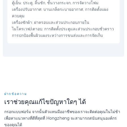
ตู้เย็น: ประตู, ลิ้นชัก, ชั้นวางกระจก, การจัดวางโฟม
เครื่องปรับอากาศ: บานเกล็ดระบายอากาศ, การติดตั้งแผง
ควบคุม
เครื่องซักผ้า: ฝาครอบและส่วนประกอบภายใน
ไมโครเวฟ/เตาอบ: การติดตั้งประตูและส่วนประกอบชั่วคราว
การปกป้องพื้นผิวแผงระหว่างการขนส่งและการจัดเก็บ
ฝากข้อความ
เราช่วยคุณแก้ไขปัญหาใดๆ ได้
กรอกแบบฟอร์ม จากนั้นตัวแทนมืออาชีพของเราจะติดต่อคุณในไม่ช้า
เพื่อหาแนวทางที่ดีที่สุดที่ Hongzheng จะสามารถสนับสนุนองค์กร
ของคุณได้