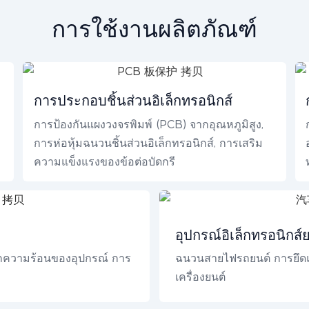
การใช้งานผลิตภัณฑ์
การประกอบชิ้นส่วนอิเล็กทรอนิกส์
การป้องกันแผงวงจรพิมพ์ (PCB) จากอุณหภูมิสูง,
การห่อหุ้มฉนวนชิ้นส่วนอิเล็กทรอนิกส์, การเสริม
ความแข็งแรงของข้อต่อบัดกรี
อุปกรณ์อิเล็กทรอนิกส
นึกความร้อนของอุปกรณ์ การ
ฉนวนสายไฟรถยนต์ การยึดแล
เครื่องยนต์