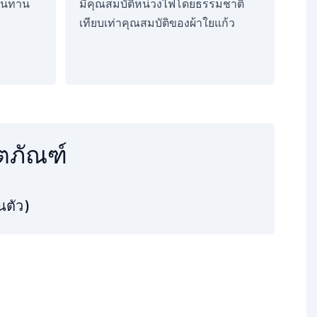
้านทาน
มีคุณสมบัติหน่วงไฟโดยธรรมชาติ
เทียบเท่าคุณสมบัติของผ้าใยแก้ว
ตภัณฑ์
นตัว)