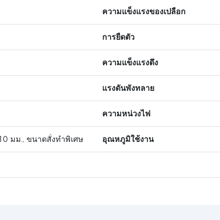
ความแข็งแรงของเปลือก
การยืดตัว
ความแข็งแรงดึง
แรงดันพังทลาย
ความหน่วงไฟ
10 มม., ขนาดสั่งทำพิเศษ
อุณหภูมิใช้งาน