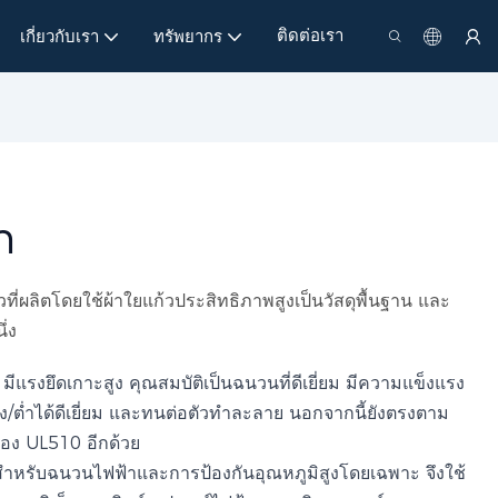
ติดต่อเรา
เกี่ยวกับเรา
ทรัพยากร
ก
วที่ผลิตโดยใช้ผ้าใยแก้วประสิทธิภาพสูงเป็นวัสดุพื้นฐาน และ
ึ่ง
ยม มีแรงยึดเกาะสูง คุณสมบัติเป็นฉนวนที่ดีเยี่ยม มีความแข็งแรง
ูง/ต่ำได้ดีเยี่ยม และทนต่อตัวทำละลาย นอกจากนี้ยังตรงตาม
อง UL510 อีกด้วย
สำหรับฉนวนไฟฟ้าและการป้องกันอุณหภูมิสูงโดยเฉพาะ จึงใช้