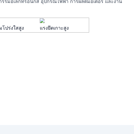
รรมอิเล็กทรอนิกส์ อุปกรณ์ไฟฟ้า การผลิตมอเตอร์ และงาน
โปร่งใสสูง
แรงยึดเกาะสูง