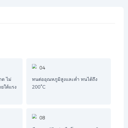
ด ไม่
ทนต่ออุณหภูมิสูงและต่ำ ทนได้ถึง
ายใต้แรง
200°C