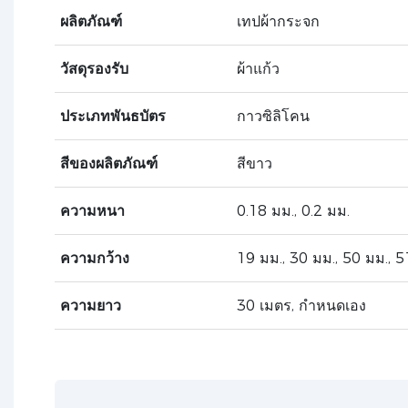
ผลิตภัณฑ์
เทปผ้ากระจก
วัสดุรองรับ
ผ้าแก้ว
ประเภทพันธบัตร
กาวซิลิโคน
สีของผลิตภัณฑ์
สีขาว
ความหนา
0.18 มม., 0.2 มม.
ความกว้าง
19 มม., 30 มม., 50 มม., 5
ความยาว
30 เมตร, กำหนดเอง