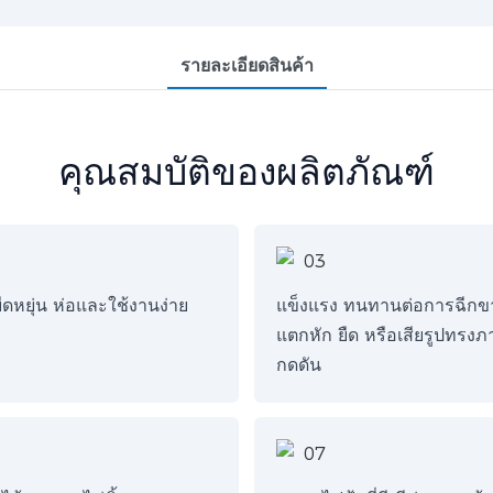
รายละเอียดสินค้า
คุณสมบัติของผลิตภัณฑ์
ืดหยุ่น ห่อและใช้งานง่าย
แข็งแรง ทนทานต่อการฉีกขา
แตกหัก ยืด หรือเสียรูปทรงภ
กดดัน