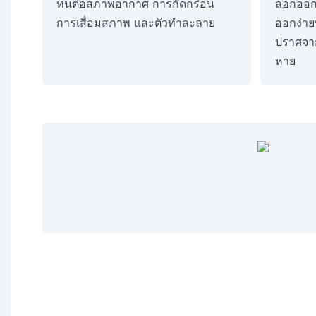
ทนต่อสภาพอากาศ การกัดกร่อน
ลอกออกไ
การเสื่อมสภาพ และตัวทำละลาย
ออกง่าย
ปราศจาก
หาย