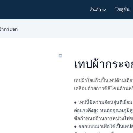
โซลูชั่น
สินค้า
ผ้ากระจก
เทปผ้ากระจ
เทปผ้าใยแก้วเป็นเทปด้านเดีย
เคลือบด้วยกาวซิลิโคนด้านหน
● เทปนี้มีความยืดหยุ่นดีเยี่
ต่อแรงดึงสูง ทนต่ออุณหภูมิส
ข้อกำหนดด้านการหน่วงไฟข
● ออกแบบมาเพื่อใช้เป็นเทป