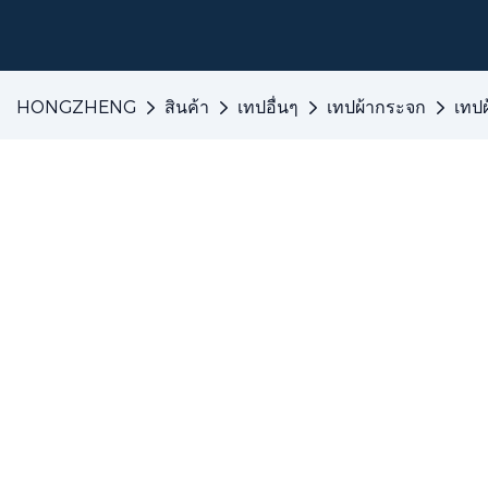
HONGZHENG
สินค้า
เทปอื่นๆ
เทปผ้ากระจก
เทป