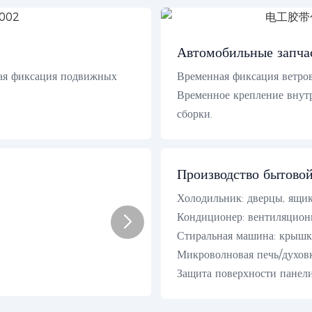
Автомобильные запча
ная фиксация подвижных
Временная фиксация ветров
Временное крепление внутр
сборки.
Производство бытово
Холодильник: дверцы, ящик
Кондиционер: вентиляционн
Стиральная машина: крышк
Микроволновая печь/духовк
Защита поверхности панели