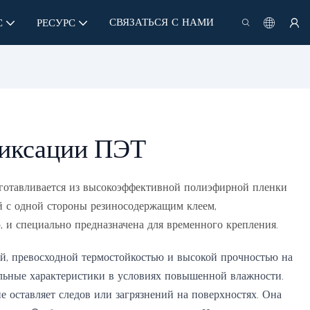
СВЯЗАТЬСЯ С НАМИ
С
РЕСУРС
фиксации ПЭТ
готавливается из высокоэффективной полиэфирной пленки
й с одной стороны резиносодержащим клеем,
 и специально предназначена для временного крепления.
ей, превосходной термостойкостью и высокой прочностью на
ильные характеристики в условиях повышенной влажности.
не оставляет следов или загрязнений на поверхностях. Она