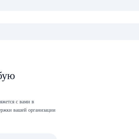
бую
яжется с вами в
ержки вашей организации