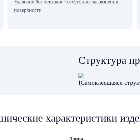
Удаление без остатков – отсутствие загрязнения
поверхности.
Структура пр
(Самоклеящаяся струк
нические характеристики изд
Длина