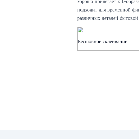
хорошо прилегает к L-образ
подходит для временной фи
различных деталей бытовой
Бесшовное склеивание