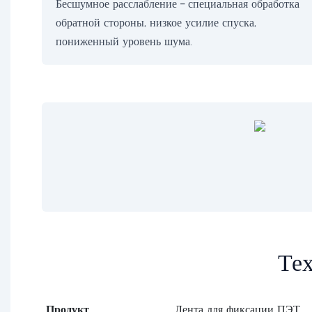
Бесшумное расслабление – специальная обработка
обратной стороны, низкое усилие спуска,
пониженный уровень шума.
Тех
Продукт
Лента для фиксации ПЭТ