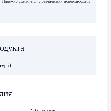
Надежно сцепляется с различными поверхностями.
одукта
тура)
елия
50 м, на заказ