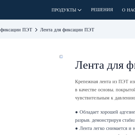
РЕШЕНИЯ
ПРОДУКТЫ
О НА
я фиксации ПЭТ
Лента для фиксации ПЭТ
Лента для 
Крепежная лента из ПЭТ из
в качестве основы, покрыто
чувствительным к давлению,
● Обладает хорошей адгези
разрыв, демонстрируя стаб
● Лента легко снимается и 