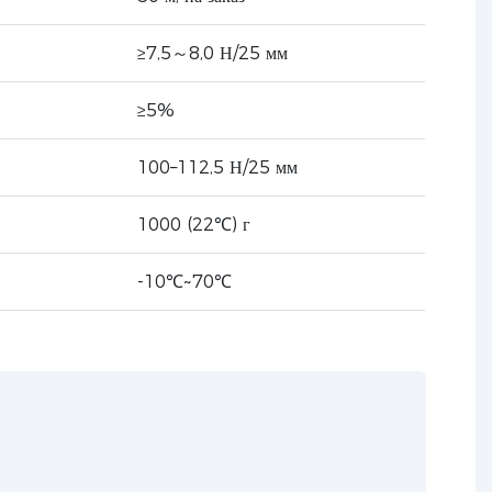
≥7,5～8,0 Н/25 мм
≥5%
100–112,5 Н/25 мм
1000 (22℃) г
-10℃~70℃