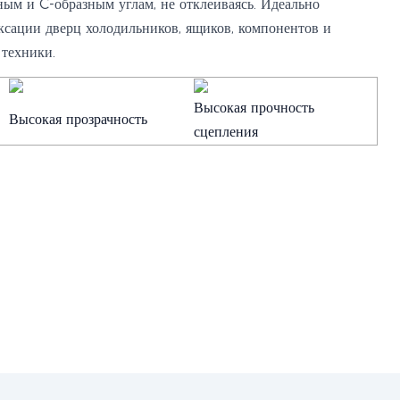
ным и C-образным углам, не отклеиваясь. Идеально
ксации дверц холодильников, ящиков, компонентов и
 техники.
Высокая прочность
Высокая прозрачность
сцепления