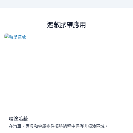
遮蔽膠帶應用
噴塗遮蔽
在汽車、家具和金屬零件噴塗過程中保護非噴漆區域。