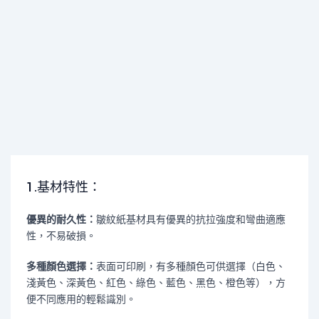
1.基材特性：
優異的耐久性：
皺紋紙基材具有優異的抗拉強度和彎曲適應
性，不易破損。
多種顏色選擇：
表面可印刷，有多種顏色可供選擇（白色、
淺黃色、深黃色、紅色、綠色、藍色、黑色、橙色等），方
便不同應用的輕鬆識別。