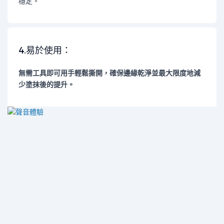
穩定。
4.易於使用：
無需工具即可用手輕鬆撕開，確保邊緣乾淨並最大限度地減
少塗抹後的提升。