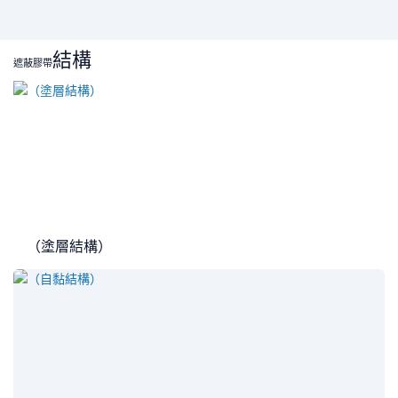
結構
遮蔽膠帶
（塗層結構）