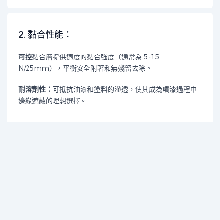
2. 黏合性能：
可控
黏合層提供適度的黏合強度（通常為 5-15
N/25mm），平衡安全附著和無殘留去除。
耐溶劑性：
可抵抗油漆和塗料的滲透，使其成為噴漆過程中
邊緣遮蔽的理想選擇。