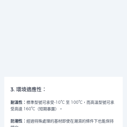
3. 環境適應性：
耐溫性：
標準型號可承受-10°C 至 100°C，而高溫型號可承
受高達 160°C（短期暴露）。
防潮性：
經過特殊處理的基材即使在潮濕的條件下也能保持