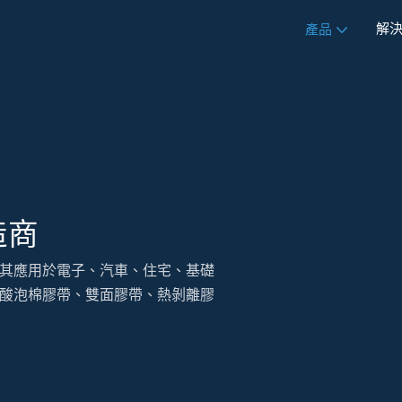
解
產品
造商
其應用於電子、汽車、住宅、基礎
酸泡棉膠帶、雙面膠帶、熱剝離膠