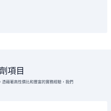
劑項目
。憑藉著高性價比和豐富的實務經驗，我們