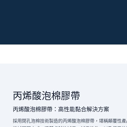
丙烯酸泡棉膠帶
丙烯酸泡棉膠帶：高性能黏合解決方案
採用閉孔泡棉技術製造的丙烯酸泡棉膠帶，堪稱顛覆性產