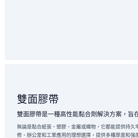
雙面膠帶
雙面膠帶是一種高性能黏合劑解決方案，旨
無論是黏合紙張、塑膠、金屬或織物，它都能提供持久
修、辦公室和工業應用的理想選擇，提供多種厚度和強