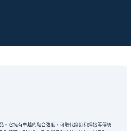
品。它擁有卓越的黏合強度，可取代鉚釘和焊接等傳統