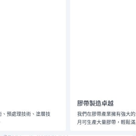
膠帶製造卓越
術、預處理技術、塗層技
我們在膠帶產業擁有強大的
。
月可生產大量膠帶，輕鬆滿