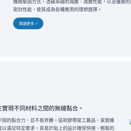
機械緊固方式。憑藉卓越的減震、減震性能，以及優異的
密封性能，使其成為各種應用的理想選擇。
閱讀更多 >
在實現不同材料之間的無縫黏合。
牢固的黏合力，且不易弄髒。這款膠帶是工藝品、家居維
度以滿足特定需求。其易於貼上的設計確保快速、輕鬆的