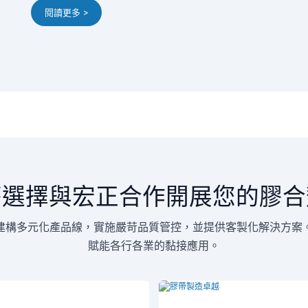
閱讀更多 >
麼選擇與宏正合作開展您的膠合
建構多元化產品線，實施嚴苛品質管控，並提供客製化解決方案
賦能各行各業的黏接應用。