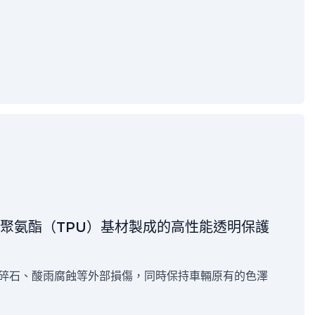
性聚氨酯（TPU）基材製成的高性能透明保護
碎石、酸雨腐蝕等外部損傷，同時保持車輛原有的色澤