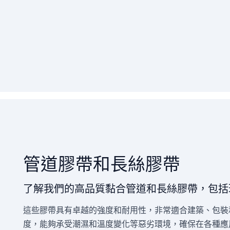
管道膠帶和長絲膠帶
了解我們的高品質黏合管道和長絲膠帶，包括
這些膠帶具有卓越的強度和耐用性，非常適合建築、包裝
度，能夠承受潮濕和溫度變化等惡劣環境，確保在各種應