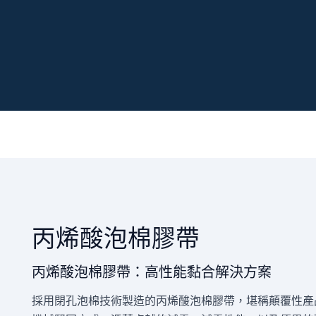
丙烯酸泡棉膠帶
丙烯酸泡棉膠帶：高性能黏合解決方案
採用閉孔泡棉技術製造的丙烯酸泡棉膠帶，堪稱顛覆性產