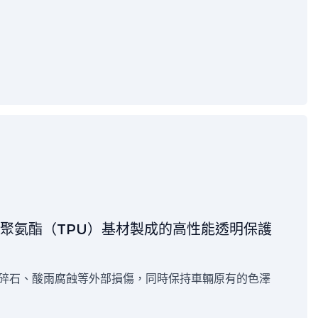
性聚氨酯（TPU）基材製成的高性能透明保護
碎石、酸雨腐蝕等外部損傷，同時保持車輛原有的色澤