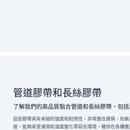
管道膠帶和長絲膠帶
了解我們的高品質黏合管道和長絲膠帶，包括
這些膠帶具有卓越的強度和耐用性，非常適合建築、包裝
度，能夠承受潮濕和溫度變化等惡劣環境，確保在各種應