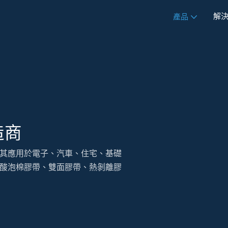
解
產品
造商
其應用於電子、汽車、住宅、基礎
酸泡棉膠帶、雙面膠帶、熱剝離膠