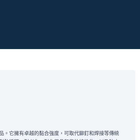
品。它擁有卓越的黏合強度，可取代鉚釘和焊接等傳統