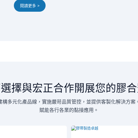
閱讀更多 >
麼選擇與宏正合作開展您的膠合
建構多元化產品線，實施嚴苛品質管控，並提供客製化解決方案
賦能各行各業的黏接應用。