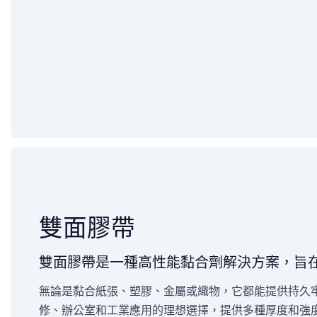
雙面膠帶
雙面膠帶是一種高性能黏合劑解決方案，旨
無論是黏合紙張、塑膠、金屬或織物，它都能提供持久
修、辦公室和工業應用的理想選擇，提供多種厚度和強