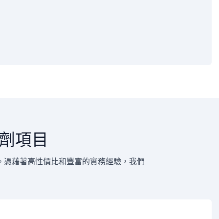
劑項目
。憑藉著高性價比和豐富的實務經驗，我們