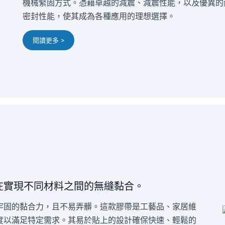
機械緊固方式。憑藉卓越的減震、減震性能，以及優異的
密封性能，使其成為各種應用的理想選擇。
閱讀更多 >
在實現不同材料之間的無縫黏合。
牢固的黏合力，且不易弄髒。這款膠帶是工藝品、家居維
度以滿足特定需求。其易於貼上的設計確保快速、輕鬆的