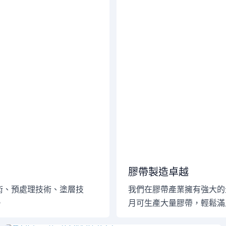
膠帶製造卓越
術、預處理技術、塗層技
我們在膠帶產業擁有強大的
。
月可生產大量膠帶，輕鬆滿