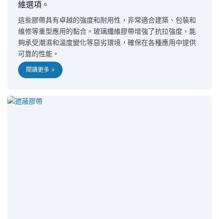
維選項。
這些膠帶具有卓越的強度和耐用性，非常適合建築、包裝和
維修等重型應用的黏合。玻璃纖維膠帶增強了抗拉強度，能
夠承受潮濕和溫度變化等惡劣環境，確保在各種應用中提供
可靠的性能。
閱讀更多 >