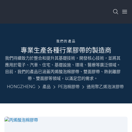
我們的產品
專業生產各種行業膠帶的製造商
我們持續致力於整合和提升其基礎技術，開發核心技術，並將其
應用於電子、汽車、住宅、基礎設施、環境、醫療等廣泛領域。
目前，我們的產品已涵蓋丙烯酸泡棉膠帶、雙面膠帶、熱剝離膠
帶、雙面膠等領域，以滿足您的需求。
HONGZHENG
產品
PE泡棉膠帶
通用聚乙烯泡沫膠帶