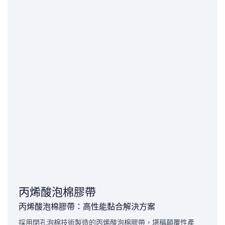
丙烯酸泡棉膠帶
丙烯酸泡棉膠帶：高性能黏合解決方案
採用閉孔泡棉技術製造的丙烯酸泡棉膠帶，堪稱顛覆性產