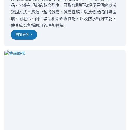
品。它擁有卓越的黏合強度，可取代鉚釘和焊接等傳統機械
緊固方式。憑藉卓越的減震、減震性能，以及優異的耐熱循
環、耐老化、耐化學品和紫外線性能，以及防水密封性能，
使其成為各種應用的理想選擇。
閱讀更多 >