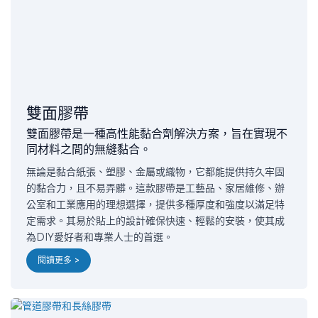
雙面膠帶
雙面膠帶是一種高性能黏合劑解決方案，旨在實現不
同材料之間的無縫黏合。
無論是黏合紙張、塑膠、金屬或織物，它都能提供持久牢固
的黏合力，且不易弄髒。這款膠帶是工藝品、家居維修、辦
公室和工業應用的理想選擇，提供多種厚度和強度以滿足特
定需求。其易於貼上的設計確保快速、輕鬆的安裝，使其成
為DIY愛好者和專業人士的首選。
閱讀更多 >