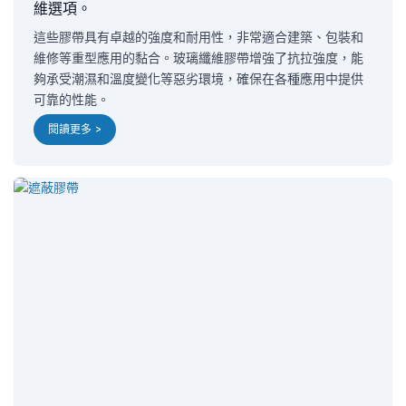
維選項。
這些膠帶具有卓越的強度和耐用性，非常適合建築、包裝和
維修等重型應用的黏合。玻璃纖維膠帶增強了抗拉強度，能
夠承受潮濕和溫度變化等惡劣環境，確保在各種應用中提供
可靠的性能。
閱讀更多 >