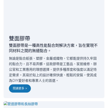
雙面膠帶
雙面膠帶是一種高性能黏合劑解決方案，旨在實現不
同材料之間的無縫黏合。
無論是黏合紙張、塑膠、金屬或織物，它都能提供持久牢固
的黏合力，且不易弄髒。這款膠帶是工藝品、家居維修、辦
公室和工業應用的理想選擇，提供多種厚度和強度以滿足特
定需求。其易於貼上的設計確保快速、輕鬆的安裝，使其成
為DIY愛好者和專業人士的首選。
閱讀更多 >