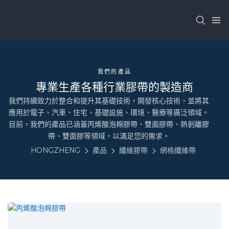
我們的產品
專業生產各種行業膠帶的製造商
我們持續致力於整合和提升其基礎技術，開發核心技術，並將其
應用於電子、汽車、住宅、基礎設施、環境、醫療等廣泛領域。
目前，我們的產品已涵蓋丙烯酸泡棉膠帶、雙面膠帶、熱剝離膠
帶、雙面膠等領域，以滿足您的需求。
HONGZHENG
產品
纖維膠帶
網格纖維帶