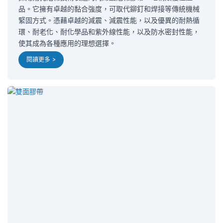
品。它擁有卓越的黏合強度，可取代鉚釘和焊接等傳統機械
緊固方式。憑藉卓越的減震、減震性能，以及優異的耐熱循
環、耐老化、耐化學品和紫外線性能，以及防水密封性能，
使其成為各種應用的理想選擇。
閱讀更多 >