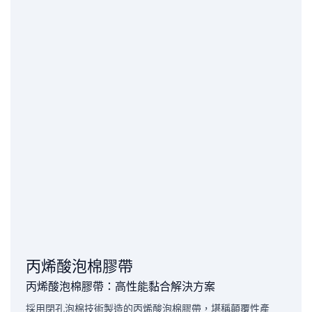
丙烯酸泡棉膠帶
丙烯酸泡棉膠帶：高性能黏合解決方案
採用閉孔泡棉技術製造的丙烯酸泡棉膠帶，堪稱顛覆性產