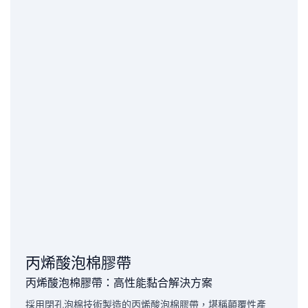
丙烯酸泡棉膠帶
丙烯酸泡棉膠帶：高性能黏合解決方案
採用閉孔泡棉技術製造的丙烯酸泡棉膠帶，堪稱顛覆性產