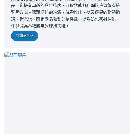
品。它擁有卓越的黏合強度，可取代鉚釘和焊接等傳統機械
緊固方式。憑藉卓越的減震、減震性能，以及優異的耐熱循
環、耐老化、耐化學品和紫外線性能，以及防水密封性能，
使其成為各種應用的理想選擇。
閱讀更多 >