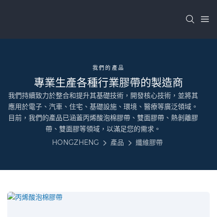
我們的產品
專業生產各種行業膠帶的製造商
我們持續致力於整合和提升其基礎技術，開發核心技術，並將其
應用於電子、汽車、住宅、基礎設施、環境、醫療等廣泛領域。
目前，我們的產品已涵蓋丙烯酸泡棉膠帶、雙面膠帶、熱剝離膠
帶、雙面膠等領域，以滿足您的需求。
HONGZHENG
產品
纖維膠帶