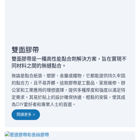
雙面膠帶
雙面膠帶是一種高性能黏合劑解決方案，旨在實現不
同材料之間的無縫黏合。
無論是黏合紙張、塑膠、金屬或織物，它都能提供持久牢固
的黏合力，且不易弄髒。這款膠帶是工藝品、家居維修、辦
公室和工業應用的理想選擇，提供多種厚度和強度以滿足特
定需求。其易於貼上的設計確保快速、輕鬆的安裝，使其成
為DIY愛好者和專業人士的首選。
閱讀更多 >