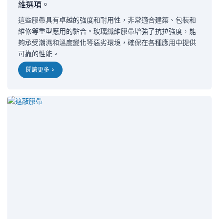
維選項。
這些膠帶具有卓越的強度和耐用性，非常適合建築、包裝和
維修等重型應用的黏合。玻璃纖維膠帶增強了抗拉強度，能
夠承受潮濕和溫度變化等惡劣環境，確保在各種應用中提供
可靠的性能。
閱讀更多 >