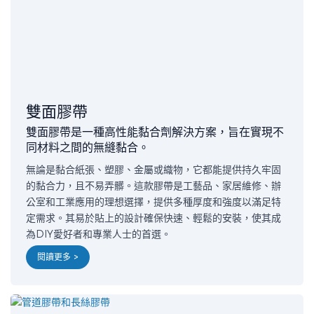
雙面膠帶
雙面膠帶是一種高性能黏合劑解決方案，旨在實現不
同材料之間的無縫黏合。
無論是黏合紙張、塑膠、金屬或織物，它都能提供持久牢固
的黏合力，且不易弄髒。這款膠帶是工藝品、家居維修、辦
公室和工業應用的理想選擇，提供多種厚度和強度以滿足特
定需求。其易於貼上的設計確保快速、輕鬆的安裝，使其成
為DIY愛好者和專業人士的首選。
閱讀更多 >