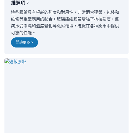
維選項。
這些膠帶具有卓越的強度和耐用性，非常適合建築、包裝和
維修等重型應用的黏合。玻璃纖維膠帶增強了抗拉強度，能
夠承受潮濕和溫度變化等惡劣環境，確保在各種應用中提供
可靠的性能。
閱讀更多 >