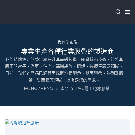
我們的產品
專業生產各種行業膠帶的製造商
我們持續致力於整合和提升其基礎技術，開發核心技術，並將其
應用於電子、汽車、住宅、基礎設施、環境、醫療等廣泛領域。
目前，我們的產品已涵蓋丙烯酸泡棉膠帶、雙面膠帶、熱剝離膠
帶、雙面膠等領域，以滿足您的需求。
HONGZHENG
產品
PVC電工絕緣膠帶