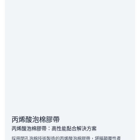
丙烯酸泡棉膠帶
丙烯酸泡棉膠帶：高性能黏合解決方案
採用閉孔泡棉技術製造的丙烯酸泡棉膠帶，堪稱顛覆性產