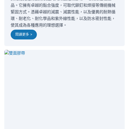
品。它擁有卓越的黏合強度，可取代鉚釘和焊接等傳統機械
緊固方式。憑藉卓越的減震、減震性能，以及優異的耐熱循
環、耐老化、耐化學品和紫外線性能，以及防水密封性能，
使其成為各種應用的理想選擇。
閱讀更多 >