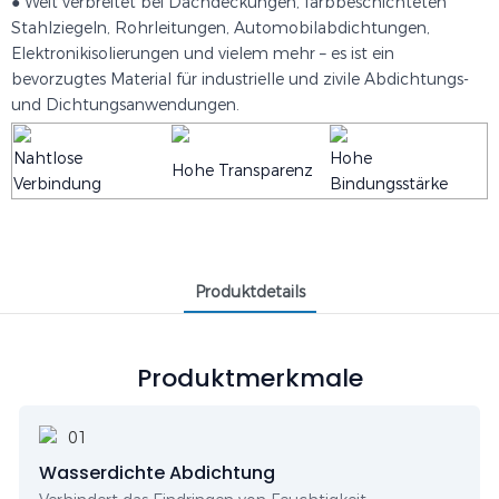
● Weit verbreitet bei Dachdeckungen, farbbeschichteten
Stahlziegeln, Rohrleitungen, Automobilabdichtungen,
Elektronikisolierungen und vielem mehr – es ist ein
bevorzugtes Material für industrielle und zivile Abdichtungs-
und Dichtungsanwendungen.
Nahtlose
Hohe
Hohe Transparenz
Verbindung
Bindungsstärke
Produktdetails
Produktmerkmale
Wasserdichte Abdichtung